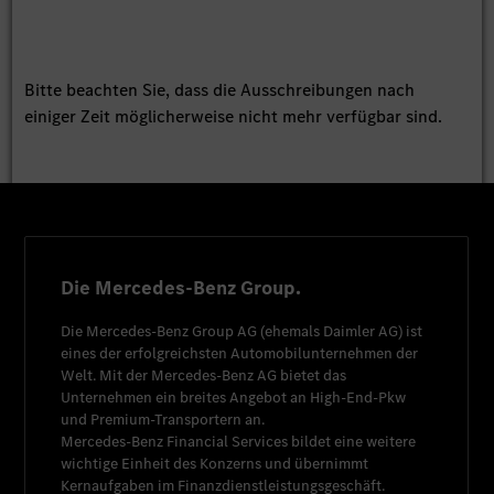
Bitte beachten Sie, dass die Ausschreibungen nach
einiger Zeit möglicherweise nicht mehr verfügbar sind.
Die Mercedes-Benz Group.
Die
Mercedes-Benz Group AG
(ehemals
Daimler AG
) ist
eines der erfolgreichsten Automobilunternehmen der
Welt. Mit der
Mercedes-Benz AG
bietet das
Unternehmen ein breites Angebot an High-End-Pkw
und Premium-Transportern an.
Mercedes-Benz Financial Services
bildet eine weitere
wichtige Einheit des Konzerns und übernimmt
Kernaufgaben im Finanzdienstleistungsgeschäft.