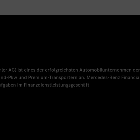
mler AG
) ist eines der erfolgreichsten Automobilunternehmen der
-End-Pkw und Premium-Transportern an.
Mercedes-Benz Financial
fgaben im Finanzdienstleistungsgeschäft.