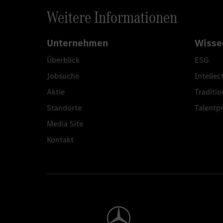
Weitere Informationen
Unternehmen
Wisse
Überblick
ESG
Jobsuche
Intellec
Aktie
Traditio
Standorte
Talent
Media Site
Kontakt