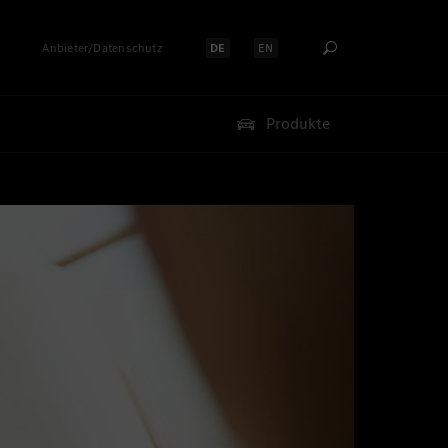
Anbieter/Datenschutz
DE
EN
Sprache auswählen:
Sprache auswählen:
Produkte