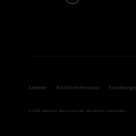
Anbieter
Rechtliche Hinweise
Einstellunge
© 2026 Mercedes-Benz Group AG. Alle Rechte vorbehalten.