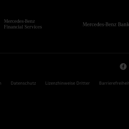
n
Datenschutz
Lizenzhinweise Dritter
Barrierefreihei