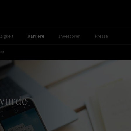
tigkeit
Karriere
Investoren
Presse
bar
 wurde