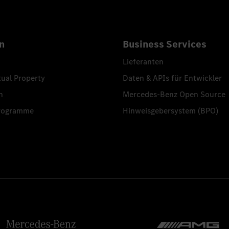
n
Business Services
Lieferanten
tual Property
Daten & APIs für Entwickler
n
Mercedes-Benz Open Source
programme
Hinweisgebersystem (BPO)