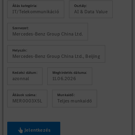
Állás kategória:
Osztály:
IT/Telekommunikáció
AI & Data Value
Szervezet:
Mercedes-Benz Group China Ltd.
Helyszín:
Mercedes-Benz Group China Ltd., Beijing
Kedzési dátum:
Meghirdetés dátuma:
azonnal
11.06.2026
Állások száma:
Munkaidő:
MER0003X5L
Teljes munkaidő
Jelentkezés