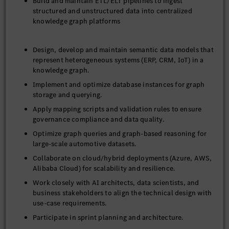
Build and maintain ETL/ELT pipelines to ingest
structured and unstructured data into centralized
knowledge graph platforms
Design, develop and maintain semantic data models that
represent heterogeneous systems (ERP, CRM, IoT) in a
knowledge graph.
Implement and optimize database instances for graph
storage and querying.
Apply mapping scripts and validation rules to ensure
governance compliance and data quality.
Optimize graph queries and graph-based reasoning for
large-scale automotive datasets.
Collaborate on cloud/hybrid deployments (Azure, AWS,
Alibaba Cloud) for scalability and resilience.
Work closely with AI architects, data scientists, and
business stakeholders to align the technical design with
use-case requirements.
Participate in sprint planning and architecture.