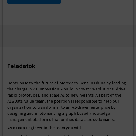
Feladatok
Contribute to the future of Mercedes-Benz in China by leading
the charge in AI innovation – build innovative solutions, drive
rapid prototypes, and scale AI to new heights. As part of the
AI&Data Value team, the position is responsible to help our
organization to transform into an AI-driven enterprise by
designing and implementing a graph based knowledge
management platforms that unifies data across domains.
As a Data Engineer in the team you will…