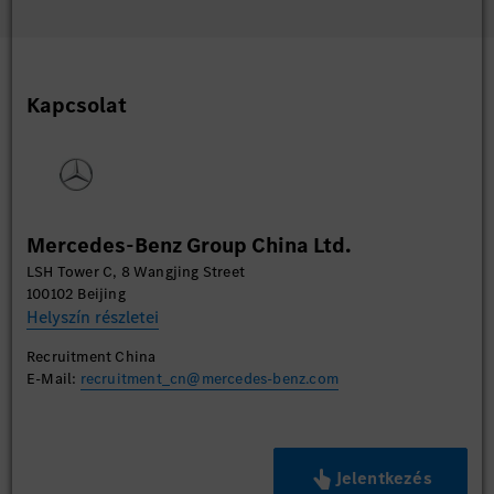
Kapcsolat
Mercedes-Benz Group China Ltd.
LSH Tower C, 8 Wangjing Street
100102 Beijing
Helyszín részletei
Recruitment China
E-Mail:
recruitment_cn@mercedes-benz.com
Jelentkezés