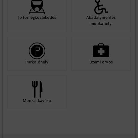
Jó tömegközlekedés
Akadálymentes
munkahely
Parkolóhely
Üzemi orvos
Menza, kávézó