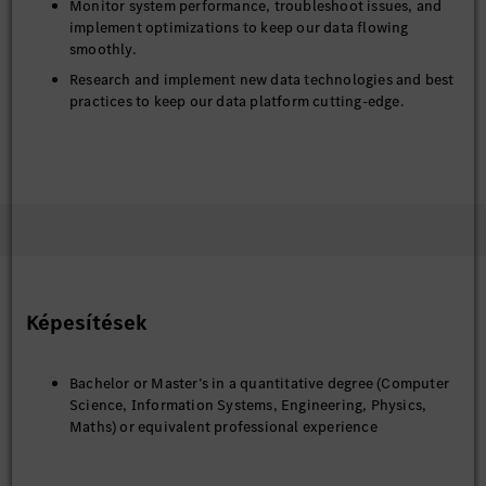
Monitor system performance, troubleshoot issues, and
implement optimizations to keep our data flowing
smoothly.
Research and implement new data technologies and best
practices to keep our data platform cutting-edge.
Képesítések
Bachelor or Master’s in a quantitative degree (Computer
Science, Information Systems, Engineering, Physics,
Maths) or equivalent professional experience