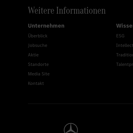
Weitere Informationen
Unternehmen
Wisse
Überblick
ESG
Jobsuche
Intellec
Aktie
Traditio
Standorte
Talent
Media Site
Kontakt