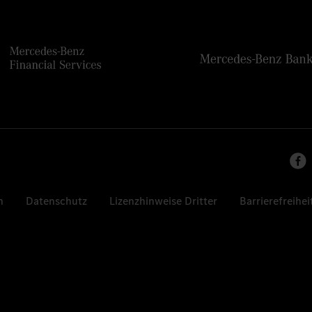
n
Datenschutz
Lizenzhinweise Dritter
Barrierefreihei