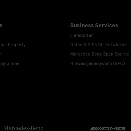
n
Business Services
Lieferanten
tual Property
Daten & APIs für Entwickler
n
Mercedes-Benz Open Source
programme
Hinweisgebersystem (BPO)