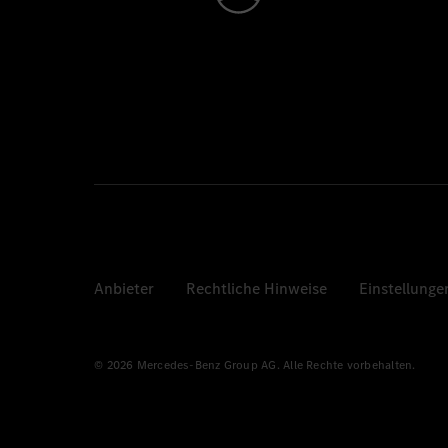
Anbieter
Rechtliche Hinweise
Einstellunge
© 2026 Mercedes-Benz Group AG. Alle Rechte vorbehalten.