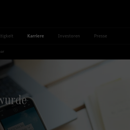
tigkeit
Karriere
Investoren
Presse
bar
 wurde