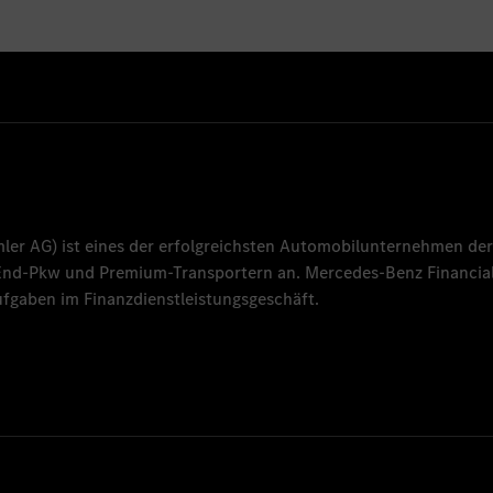
mler AG
) ist eines der erfolgreichsten Automobilunternehmen der
-End-Pkw und Premium-Transportern an.
Mercedes-Benz Financial
fgaben im Finanzdienstleistungsgeschäft.