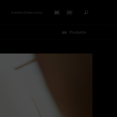
Anbieter/Datenschutz
DE
EN
Sprache auswählen:
Sprache auswählen:
Produkte