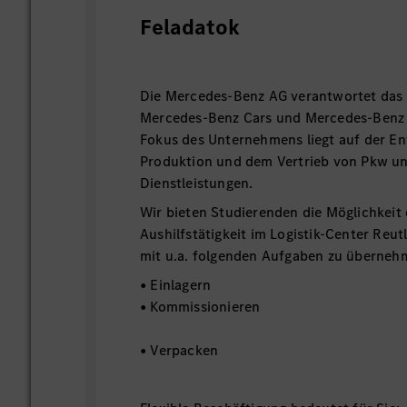
Feladatok
Die Mercedes-Benz AG verantwortet das 
Mercedes-Benz Cars und Mercedes-Benz 
Fokus des Unternehmens liegt auf der En
Produktion und dem Vertrieb von Pkw u
Dienstleistungen.
Wir bieten Studierenden die Möglichkeit e
Aushilfstätigkeit im Logistik-Center Reu
mit u.a. folgenden Aufgaben zu überne
• Einlagern
• Kommissio
• Verpacken