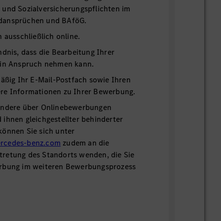
 und Sozialversicherungspflichten im
dansprüchen und BAföG.
h ausschließlich online.
ndnis, dass die Bearbeitung Ihrer
 in Anspruch nehmen kann.
mäßig Ihr E-Mail-Postfach sowie Ihren
re Informationen zu Ihrer Bewerbung.
ondere über Onlinebewerbungen
ihnen gleichgestellter behinderter
können Sie sich unter
rcedes-benz.com
zudem an die
retung des Standorts wenden, die Sie
erbung im weiteren Bewerbungsprozess
 Kontaktmöglichkeiten finden Sie in