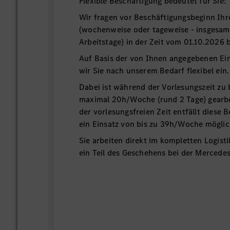
Flexible Beschäftigung bedeutet für Sie:
Wir fragen vor Beschäftigungsbeginn Ih
(wochenweise oder tageweise - insgesam
Arbeitstage) in der Zeit vom 01.10.2026 
Auf Basis der von Ihnen angegebenen Ei
wir Sie nach unserem Bedarf flexibel ein.
Dabei ist während der Vorlesungszeit zu
maximal 20h/Woche (rund 2 Tage) gearbe
der vorlesungsfreien Zeit entfällt diese 
ein Einsatz von bis zu 39h/Woche möglic
Sie arbeiten direkt im kompletten Logist
ein Teil des Geschehens bei der Mercede