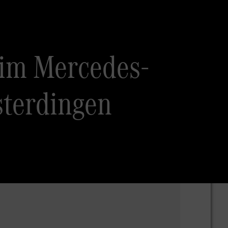
 im Mercedes-
sterdingen