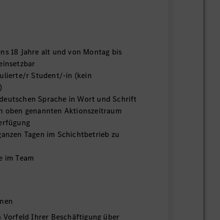
ens 18 Jahre alt und von Montag bis
einsetzbar
ulierte/r Student/-in (kein
)
deutschen Sprache in Wort und Schrift
en oben genannten Aktionszeitraum
Verfügung
 ganzen Tagen im Schichtbetrieb zu
ne im Team
onen
m Vorfeld Ihrer Beschäftigung über