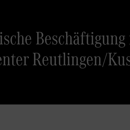
tische Beschäftigung
enter Reutlingen/Ku