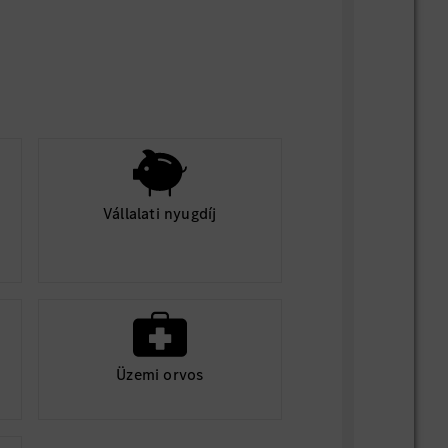
Vállalati nyugdíj
Üzemi orvos