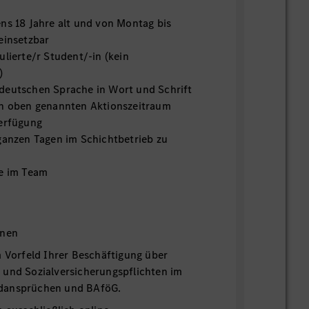
ens 18 Jahre alt und von Montag bis
einsetzbar
ulierte/r Student/-in (kein
)
deutschen Sprache in Wort und Schrift
en oben genannten Aktionszeitraum
Verfügung
 ganzen Tagen im Schichtbetrieb zu
ne im Team
onen
m Vorfeld Ihrer Beschäftigung über
 und Sozialversicherungspflichten im
dansprüchen und BAföG.