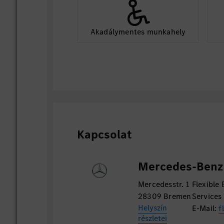
Akadálymentes munkahely
Kapcsolat
Mercedes-Benz
Mercedesstr. 1
Flexible
28309 Bremen
Services
Helyszín
E-Mail:
f
részletei