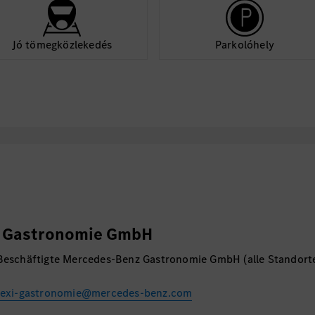
Jó tömegközlekedés
Parkolóhely
 Gastronomie GmbH
 Beschäftigte Mercedes-Benz Gastronomie GmbH (alle Standort
lexi-gastronomie@mercedes-benz.com