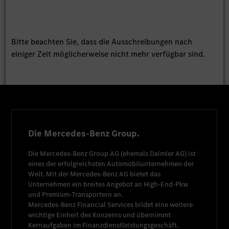
Bitte beachten Sie, dass die Ausschreibungen nach
einiger Zeit möglicherweise nicht mehr verfügbar sind.
Die Mercedes-Benz Group.
Die
Mercedes-Benz Group AG
(ehemals
Daimler AG
) ist
eines der erfolgreichsten Automobilunternehmen der
Welt. Mit der
Mercedes-Benz AG
bietet das
Unternehmen ein breites Angebot an High-End-Pkw
und Premium-Transportern an.
Mercedes-Benz Financial Services
bildet eine weitere
wichtige Einheit des Konzerns und übernimmt
Kernaufgaben im Finanzdienstleistungsgeschäft.