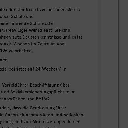
le oder studieren bzw. befinden sich in
schen Schule und
eiterführende Schule oder
t/freiwilliger Wehrdienst. Sie sind
esitzen gute Deutschkenntnisse und es ist
stens 4 Wochen im Zeitraum vom
026 zu arbeiten.
onen
lzeit, befristet auf 24 Woche(n) in
m Vorfeld Ihrer Beschäftigung über
 und Sozialversicherungspflichten im
dansprüchen und BAföG.
ndnis, dass die Bearbeitung Ihrer
t in Anspruch nehmen kann und bedenken
ng aufgrund von Aktualisierungen in der