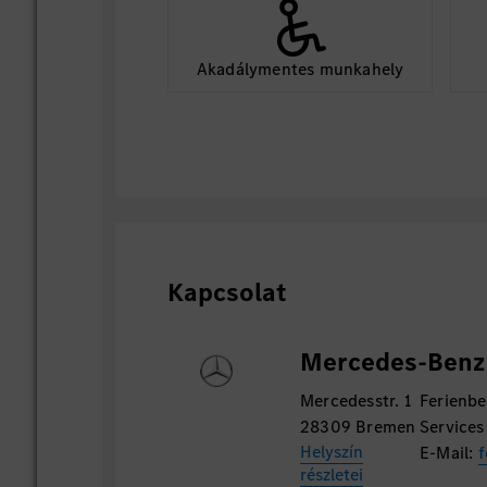
Akadálymentes munkahely
Kapcsolat
Mercedes-Benz
Mercedesstr. 1
Ferienbe
28309 Bremen
Services
Helyszín
E-Mail:
f
részletei