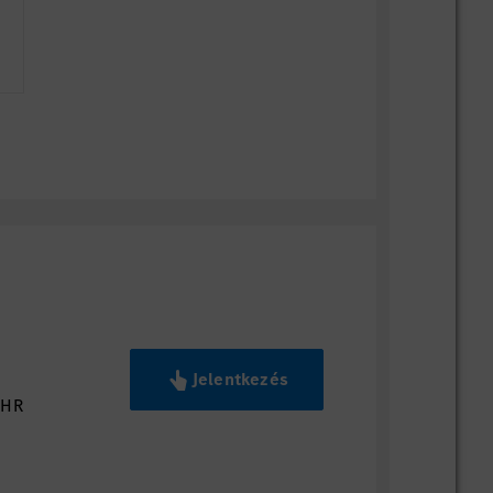
Jelentkezés
 HR