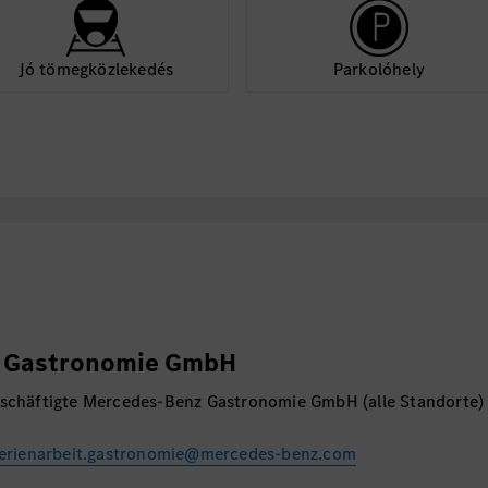
Jó tömegközlekedés
Parkolóhely
 Gastronomie GmbH
schäftigte Mercedes-Benz Gastronomie GmbH (alle Standorte)
erienarbeit.gastronomie@mercedes-benz.com