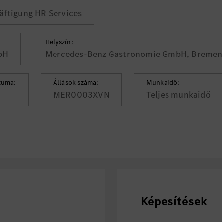
äftigung HR Services
Helyszín:
bH
Mercedes-Benz Gastronomie GmbH, Breme
tuma:
Állások száma:
Munkaidő:
MER0003XVN
Teljes munkaidő
Képesítések