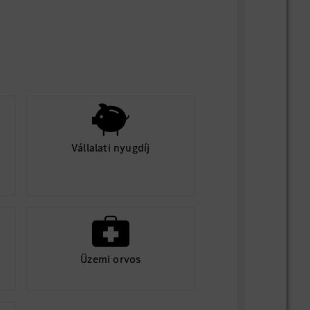
Vállalati nyugdíj
Üzemi orvos