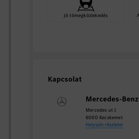
Jó tömegközlekedés
Kapcsolat
Mercedes-Benz 
Mercedes ut 1
6000 Kecskemet
Helyszín részletei