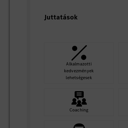
Juttatások
Alkalmazotti
kedvezmények
lehetségesek
Coaching