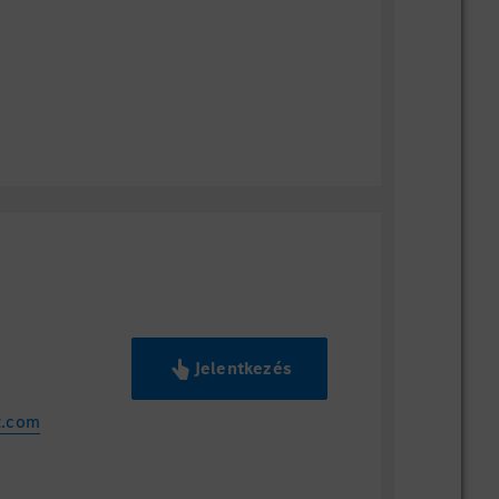
Jelentkezés
z.com