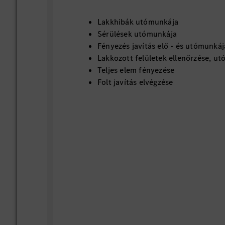
Lakkhibák utómunkája
Sérülések utómunkája
Fényezés javítás elő - és utómunkáj
Lakkozott felületek ellenőrzése, u
Teljes elem fényezése
Folt javítás elvégzése