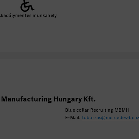
Akadálymentes munkahely
Manufacturing Hungary Kft.
Blue collar Recruiting MBMH
E-Mail:
toborzas@mercedes-ben