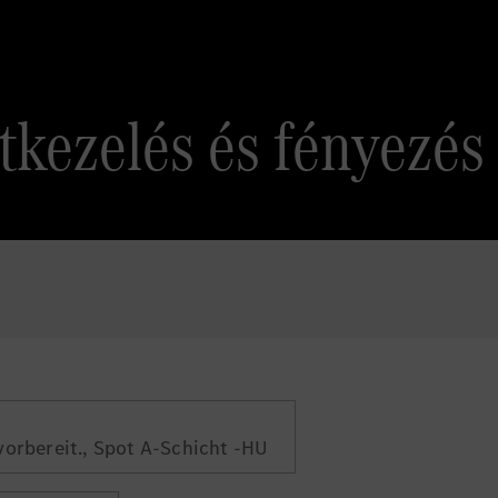
tkezelés és fényezés
vorbereit., Spot A-Schicht -HU