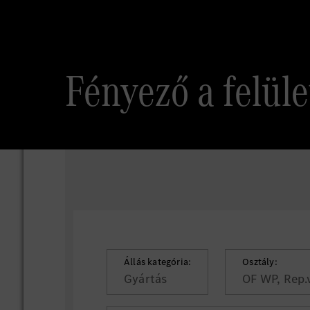
Fényező a felüle
Állás kategória:
Osztály:
Gyártás
OF WP, Rep.