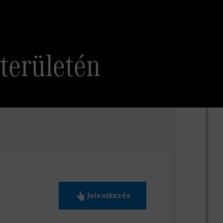
 területén
Jelentkezés