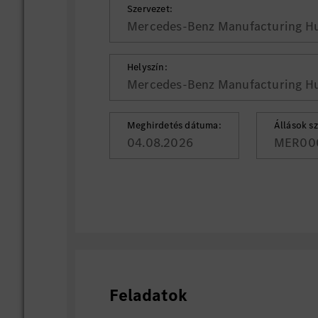
Szervezet:
Mercedes-Benz Manufacturing Hu
Helyszín:
Mercedes-Benz Manufacturing Hu
Meghirdetés dátuma:
Állások s
04.08.2026
MER00
Feladatok