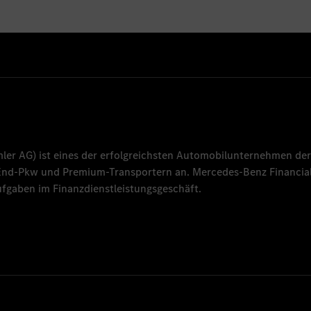
mler AG
) ist eines der erfolgreichsten Automobilunternehmen der
-End-Pkw und Premium-Transportern an.
Mercedes-Benz Financial
fgaben im Finanzdienstleistungsgeschäft.