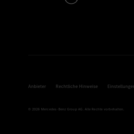
Anbieter
Rechtliche Hinweise
Einstellunge
© 2026 Mercedes-Benz Group AG. Alle Rechte vorbehalten.