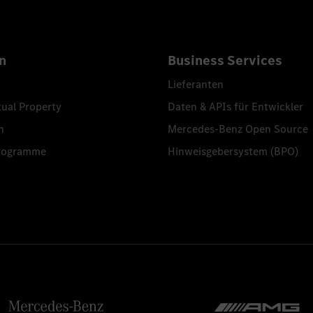
n
Business Services
Lieferanten
tual Property
Daten & APIs für Entwickler
n
Mercedes-Benz Open Source
programme
Hinweisgebersystem (BPO)