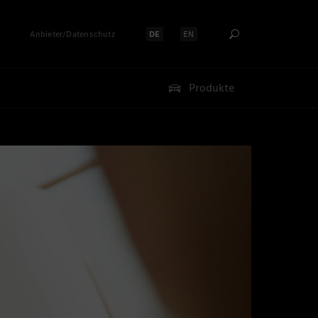
Anbieter/Datenschutz
DE
EN
Sprache auswählen:
Sprache auswählen:
Produkte