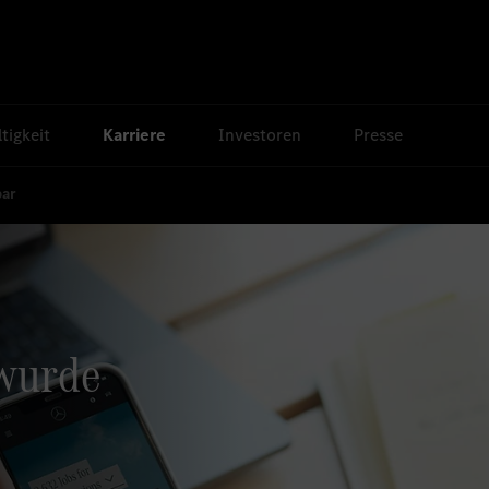
tigkeit
Karriere
Investoren
Presse
bar
 wurde