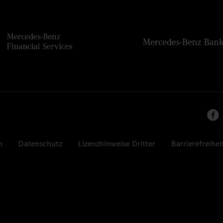
n
Datenschutz
Lizenzhinweise Dritter
Barrierefreihei