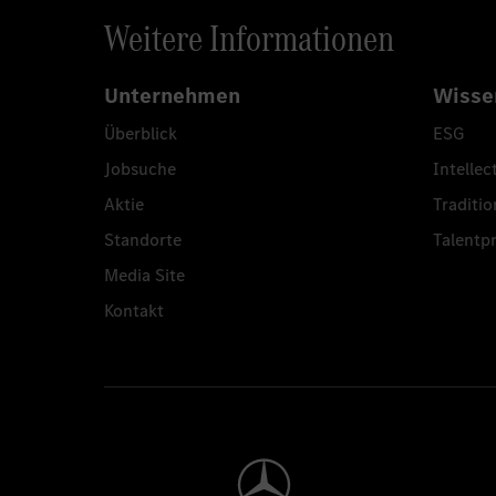
Weitere Informationen
Unternehmen
Wisse
Überblick
ESG
Jobsuche
Intellec
Aktie
Traditio
Standorte
Talent
Media Site
Kontakt