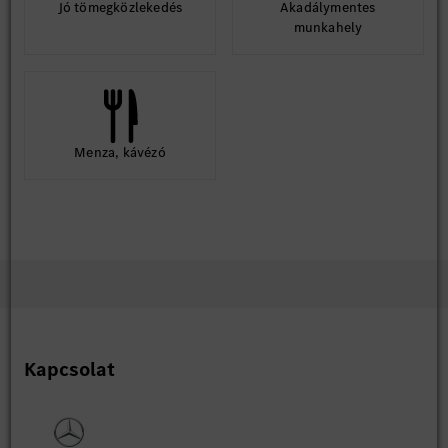
Jó tömegközlekedés
Akadálymentes
munkahely
Menza, kávézó
Kapcsolat