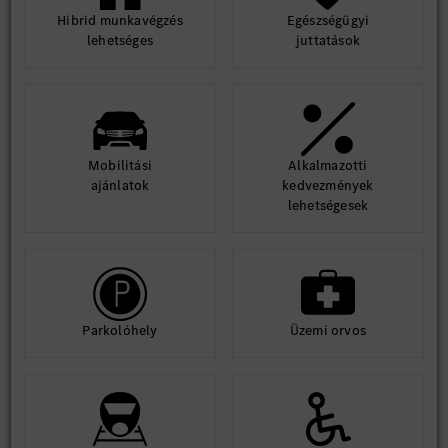
Hibrid munkavégzés
Egészségügyi
lehetséges
juttatások
Mobilitási
Alkalmazotti
ajánlatok
kedvezmények
lehetségesek
Parkolóhely
Üzemi orvos