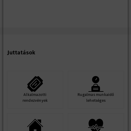
Juttatások
Alkalmazotti
Rugalmas munkaidő
rendezvények
lehetséges