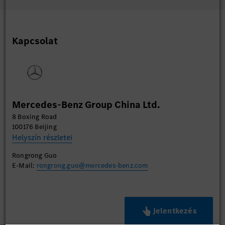
Kapcsolat
Mercedes-Benz Group China Ltd.
8 Boxing Road
100176 Beijing
Helyszín részletei
Rongrong Guo
E-Mail:
rongrong.guo@mercedes-benz.com
Jelentkezés