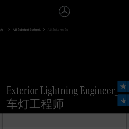
Álláslehetőségek
Álláskeresés
Exterior Lightning Engineer_
车灯工程师