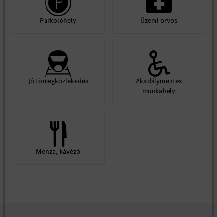
Parkolóhely
Üzemi orvos
Jó tömegközlekedés
Akadálymentes
munkahely
Menza, kávézó