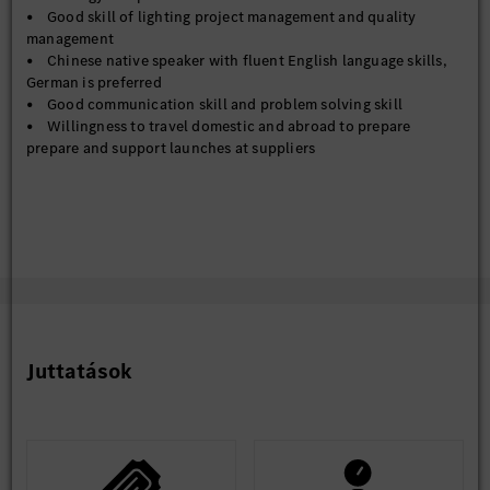
• Good skill of lighting project management and quality
management
• Chinese native speaker with fluent English language skills,
German is preferred
• Good communication skill and problem solving skill
• Willingness to travel domestic and abroad to prepare
prepare and support launches at suppliers
Juttatások