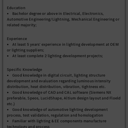
Education
• Bachelor degree or above in Electrical, Electronics,
Automotive Engineering/Lightning, Mechanical Engineering or
related majority;
Experience
• At least 5 years’ experience in lighting development at OEM
or lighting suppliers;
• At least complete 2 lighting development projects;
Specific Knowledge
• Good knowledge in digital circuit, lighting structure
development and evaluation regarding luminous intensity
distribution, heat distribution, vibration, tightness etc.
• Good knowledge of CAD and CAL software (Siemens NX
preferable, Speos, LucidShape, Altium design layout and Floeld
etc.)
• Good knowledge of automotive lighting development
process, test validation, regulation and homologation
• Familiar with lighting & EE components manufacture
technology and process