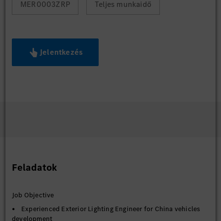
MER0003ZRP
Teljes munkaidő
Jelentkezés
Feladatok
Job Objective
• Experienced Exterior Lighting Engineer for China vehicles
development