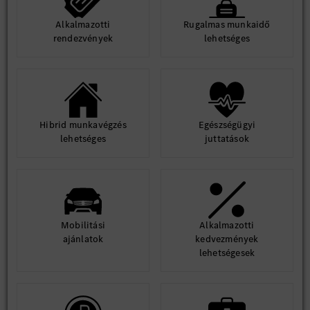
Alkalmazotti
Rugalmas munkaidő
rendezvények
lehetséges
Hibrid munkavégzés
Egészségügyi
lehetséges
juttatások
Mobilitási
Alkalmazotti
ajánlatok
kedvezmények
lehetségesek