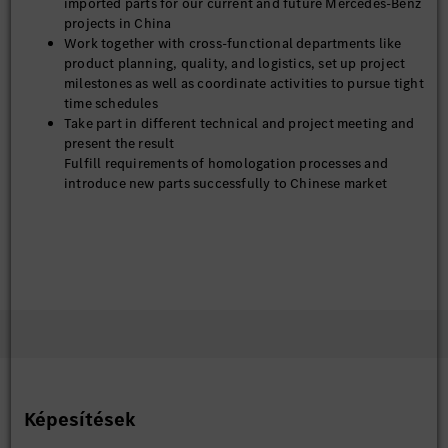
imported parts for our current and future Mercedes-Benz
projects in China
Work together with cross-functional departments like
product planning, quality, and logistics, set up project
milestones as well as coordinate activities to pursue tight
time schedules
Take part in different technical and project meeting and
present the result
Fulfill requirements of homologation processes and
introduce new parts successfully to Chinese market
Képesítések