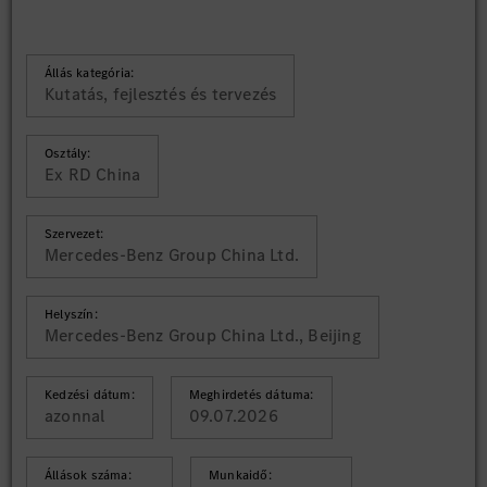
Állás kategória:
Kutatás, fejlesztés és tervezés
Osztály:
Ex RD China
Szervezet:
Mercedes-Benz Group China Ltd.
Helyszín:
Mercedes-Benz Group China Ltd., Beijing
Kedzési dátum:
Meghirdetés dátuma:
azonnal
09.07.2026
Állások száma:
Munkaidő: