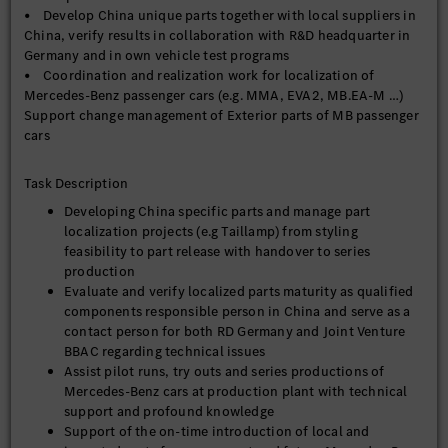
• Develop China unique parts together with local suppliers in
China, verify results in collaboration with R&D headquarter in
Germany and in own vehicle test programs
• Coordination and realization work for localization of
Mercedes-Benz passenger cars (e.g. MMA, EVA2, MB.EA-M …)
Support change management of Exterior parts of MB passenger
cars
Task Description
Developing China specific parts and manage part
localization projects (e.g Taillamp) from styling
feasibility to part release with handover to series
production
Evaluate and verify localized parts maturity as qualified
components responsible person in China and serve as a
contact person for both RD Germany and Joint Venture
BBAC regarding technical issues
Assist pilot runs, try outs and series productions of
Mercedes-Benz cars at production plant with technical
support and profound knowledge
Support of the on-time introduction of local and