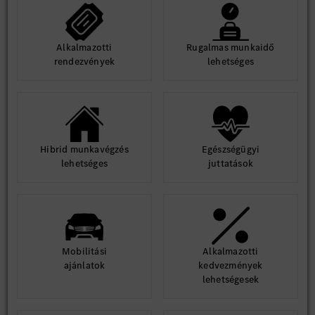
Alkalmazotti
Rugalmas munkaidő
rendezvények
lehetséges
Hibrid munkavégzés
Egészségügyi
lehetséges
juttatások
Mobilitási
Alkalmazotti
ajánlatok
kedvezmények
lehetségesek