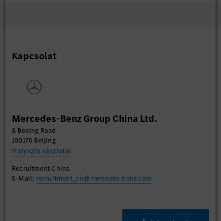
Kapcsolat
Mercedes-Benz Group China Ltd.
8 Boxing Road
100176 Beijing
Helyszín részletei
Recruitment China
E-Mail:
recruitment_cn@mercedes-benz.com