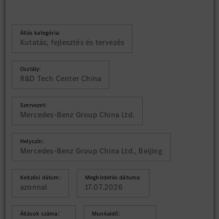
Állás kategória:
Kutatás, fejlesztés és tervezés
Osztály:
R&D Tech Center China
Szervezet:
Mercedes-Benz Group China Ltd.
Helyszín:
Mercedes-Benz Group China Ltd., Beijing
Kedzési dátum:
Meghirdetés dátuma:
azonnal
17.07.2026
Állások száma:
Munkaidő: