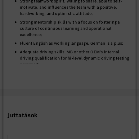
Strong teamwork spirit, willing to share, able to self-
motivate, and influences the team with a positive,
hardworking, and optimistic attitude;
Strong mentorship skills with a focus on fostering a
culture of continuous learning and operational
excellence;
Fluent English as working language, German is a plus;
Adequate driving skills. MB or other OEM’s internal
driving qualification for hi-level dynamic driving testing
preferred;
Juttatások