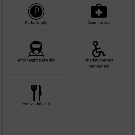
Parkolóhely
Üzemi orvos
Jó tömegközlekedés
Akadálymentes
munkahely
Menza, kávézó