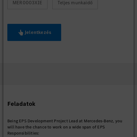
MER0003XIE
Teljes munkaidő
Jelentkezés
Feladatok
Being EPS Development Project Lead at Mercedes-Benz, you
will have the chance to work on a wide span of EPS
Responsibilities: