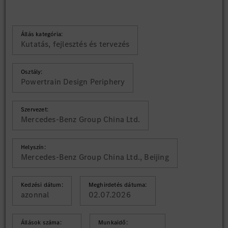
Állás kategória:
Kutatás, fejlesztés és tervezés
Osztály:
Powertrain Design Periphery
Szervezet:
Mercedes-Benz Group China Ltd.
Helyszín:
Mercedes-Benz Group China Ltd., Beijing
Kedzési dátum:
Meghirdetés dátuma:
azonnal
02.07.2026
Állások száma:
Munkaidő: