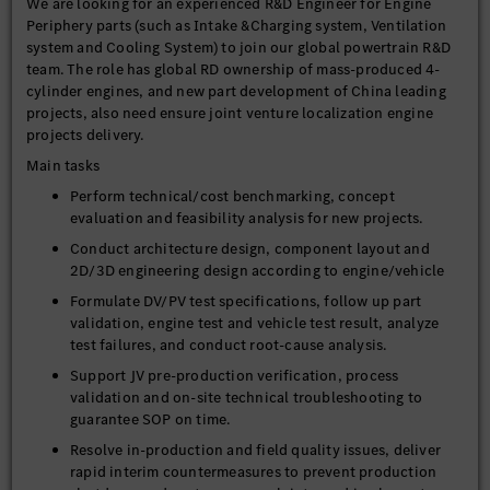
We are looking for an experienced R&D Engineer for Engine
Periphery parts (such as Intake &Charging system, Ventilation
system and Cooling System) to join our global powertrain R&D
team. The role has global RD ownership of mass-produced 4-
cylinder engines, and new part development of China leading
projects, also need ensure joint venture localization engine
projects delivery.
Main tasks
Perform technical/cost benchmarking, concept
evaluation and feasibility analysis for new projects.
Conduct architecture design, component layout and
2D/3D engineering design according to engine/vehicle
Formulate DV/PV test specifications, follow up part
validation, engine test and vehicle test result, analyze
test failures, and conduct root-cause analysis.
Support JV pre-production verification, process
validation and on-site technical troubleshooting to
guarantee SOP on time.
Resolve in-production and field quality issues, deliver
rapid interim countermeasures to prevent production