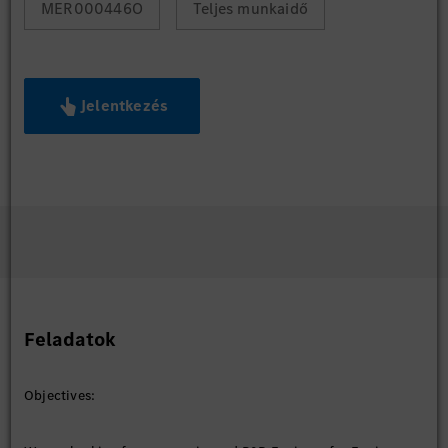
MER000446O
Teljes munkaidő
Jelentkezés
Feladatok
Objectives: