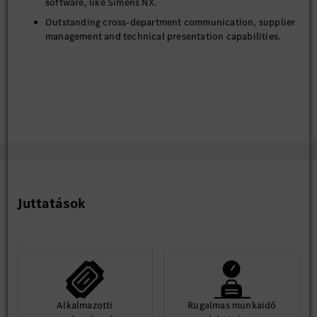
software, like Simens NX.
Outstanding cross-department communication, supplier
management and technical presentation capabilities.
Juttatások
Alkalmazotti
Rugalmas munkaidő