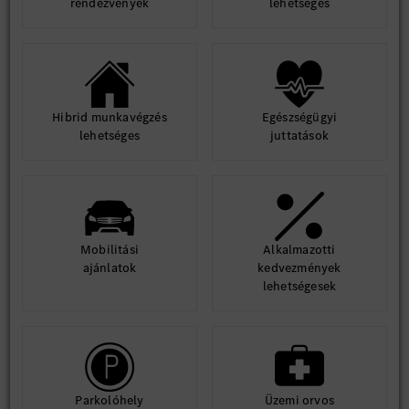
rendezvények
lehetséges
Hibrid munkavégzés
Egészségügyi
lehetséges
juttatások
Mobilitási
Alkalmazotti
ajánlatok
kedvezmények
lehetségesek
Parkolóhely
Üzemi orvos