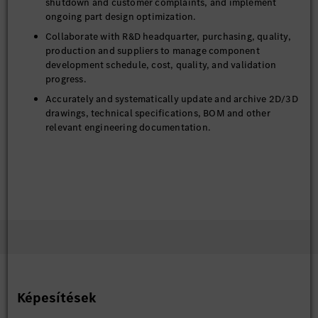
shutdown and customer complaints, and implement
ongoing part design optimization.
Collaborate with R&D headquarter, purchasing, quality,
production and suppliers to manage component
development schedule, cost, quality, and validation
progress.
Accurately and systematically update and archive 2D/3D
drawings, technical specifications, BOM and other
relevant engineering documentation.
Képesítések