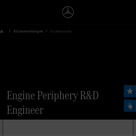
Álláslehetőségek
Álláskeresés
Engine Periphery R&D
Engineer