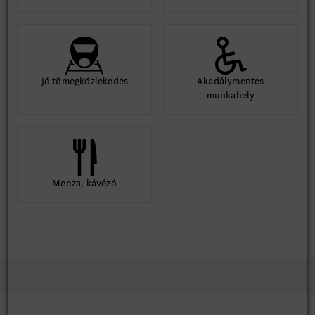
Jó tömegközlekedés
Akadálymentes
munkahely
Menza, kávézó