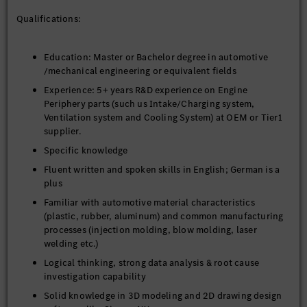
Qualifications:
Education: Master or Bachelor degree in automotive
/mechanical engineering or equivalent fields
Experience: 5+ years R&D experience on Engine
Periphery parts (such us Intake/Charging system,
Ventilation system and Cooling System) at OEM or Tier1
supplier.
Specific knowledge
Fluent written and spoken skills in English; German is a
plus
Familiar with automotive material characteristics
(plastic, rubber, aluminum) and common manufacturing
processes (injection molding, blow molding, laser
welding etc.)
Logical thinking, strong data analysis & root cause
investigation capability
Solid knowledge in 3D modeling and 2D drawing design