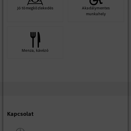
Jó tömegközlekedés
Akadálymentes
munkahely
Menza, kávézó
Kapcsolat