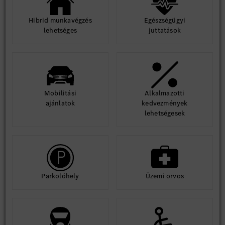
Hibrid munkavégzés
Egészségügyi
lehetséges
juttatások
Mobilitási
Alkalmazotti
ajánlatok
kedvezmények
lehetségesek
Parkolóhely
Üzemi orvos