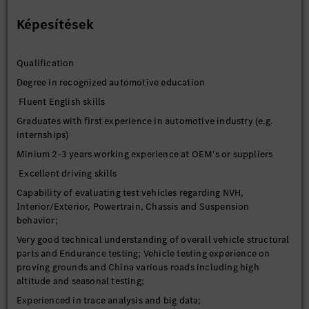
Képesítések
Qualification
Degree in recognized automotive education
Fluent English skills
Graduates with first experience in automotive industry (e.g.
internships)
Minium 2-3 years working experience at OEM’s or suppliers
Excellent driving skills
Capability of evaluating test vehicles regarding NVH,
Interior/Exterior, Powertrain, Chassis and Suspension
behavior;
Very good technical understanding of overall vehicle structural
parts and Endurance testing; Vehicle testing experience on
proving grounds and China various roads including high
altitude and seasonal testing;
Experienced in trace analysis and big data;