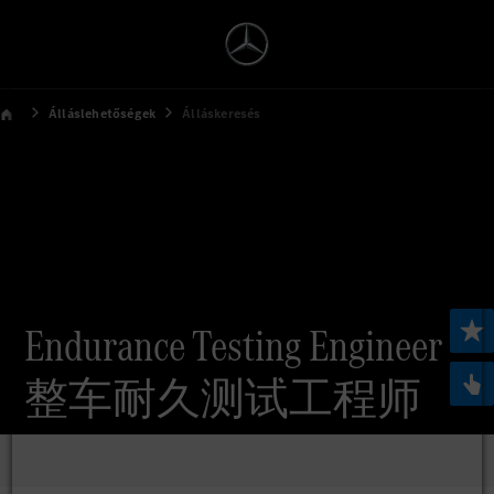
Álláslehetőségek
Álláskeresés
Endurance Testing Engineer
整车耐久测试工程师