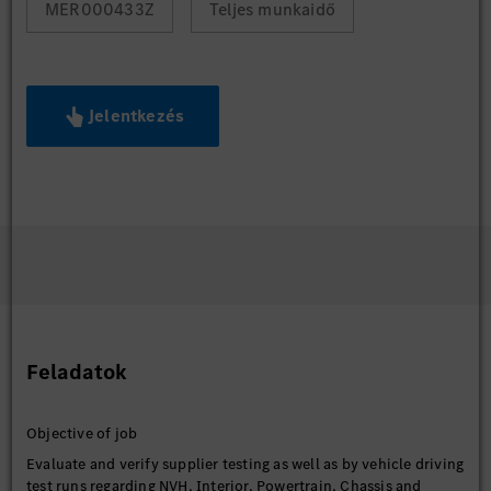
MER000433Z
Teljes munkaidő
Jelentkezés
Feladatok
Objective of job
Evaluate and verify supplier testing as well as by vehicle driving
test runs regarding NVH, Interior, Powertrain, Chassis and