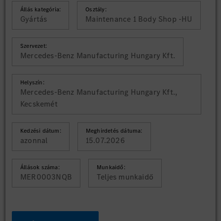
Állás kategória:
Osztály:
Gyártás
Maintenance 1 Body Shop -HU
Szervezet:
Mercedes-Benz Manufacturing Hungary Kft.
Helyszín:
Mercedes-Benz Manufacturing Hungary Kft.,
Kecskemét
Kedzési dátum:
Meghirdetés dátuma:
azonnal
15.07.2026
Állások száma:
Munkaidő:
MER0003NQB
Teljes munkaidő