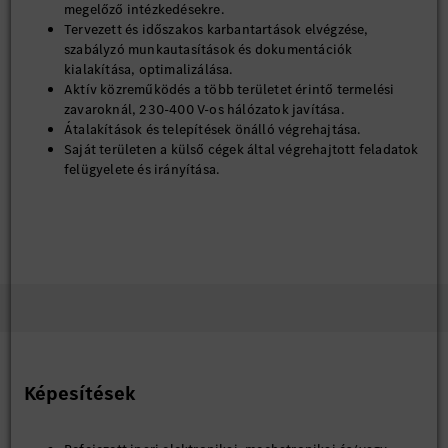
megelőző intézkedésekre.
Tervezett és időszakos karbantartások elvégzése,
szabályzó munkautasítások és dokumentációk
kialakítása, optimalizálása.
Aktív közreműködés a több területet érintő termelési
zavaroknál, 230-400 V-os hálózatok javítása.
Átalakítások és telepítések önálló végrehajtása.
Saját területen a külső cégek által végrehajtott feladatok
felügyelete és irányítása.
Képesítések