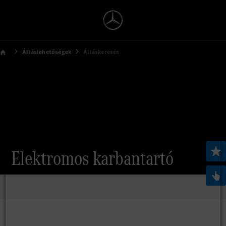
Álláslehetőségek
Álláskeresés
Elektromos karbantartó