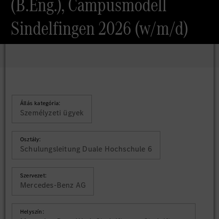
(B.Eng.), Campusmodell
Sindelfingen 2026 (w/m/d)
Állás kategória:
Személyzeti ügyek
Osztály:
Schulungsleitung Duale Hochschule 6
Szervezet:
Mercedes-Benz AG
Helyszín: