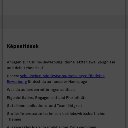
Képesítések
Anlagen zur Online-Bewerbung: deine letzten zwei Zeugnisse
und dein Lebenslauf
Unsere
schulischen Mindestvoraussetzungen für deine
Bewerbung
findest du auf unserer Homepage
Was du außerdem mitbringen solltest:
Eigeninitiative, Engagement und Flexibilität
Gute Kommunikations- und Teamfähigkeit
Großes Interesse an technisch-betriebswirtschaftlichen
Themen
Ausgeprägtes logisch-analytisches Denkvermögen