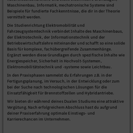
Maschinenbau, Informatik, mechatronische Systeme sind
Beispiele für fundierte Fachkenntnisse, die dir in der Theorie
vermittelt werden.
Die Studienrichtung Elektromobilität und
Fahrzeugsystemtechnik verbindet Inhalte des Maschinenbaus,
der Elektrotechnik, der Informationstechnik und der
Betriebswirtschaftslehre miteinander und schafft so eine solide
Basis für komplexe, fachübergreifende Zusammenhänge.
Ergänzt werden diese Grundlagen durch spezifische Inhalte wie
Energiespeicher, Sicherheit in Hochvolt-Systemen,
Elektromobilitätstechnik und -systeme sowie Leichtbau.
In den Praxisphasen sammelst du Erfahrungen z.B. in der
Fertigungsplanung, im Versuch, in der Entwicklung oder zum
bei der Suche nach technologischen Lösungen für die
Einsatzfähigkeit für Brennstoffzellen und Hybridantriebe.
Wir bieten dir während deines Dualen Studiums eine attraktive
Vergütung. Nach erfolgreichem Abschluss hast du aufgrund
deiner Praxiserfahrung optimale Einstiegs- und
Karrierechancen im Unternehmen.