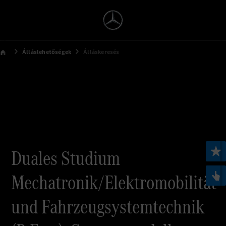
Álláslehetőségek
Álláskeresés
Duales Studium
Mechatronik/Elektromobilität
und Fahrzeugsystemtechnik