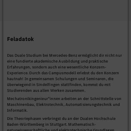
Feladatok
Das Duale Studium bei Mercedes-Benz ermöglicht dir nicht nur
eine fundierte akademische Ausbildung und praktische
Erfahrungen, sondern auch eine wesentliche Konzern-
Experience. Durch das Campusmodell erlebst du den Konzern
hautnah! In gemeinsamen Schulungen und Seminaren, die
überwiegend in Sindelfingen stattfinden, kommst du mit
Studierenden aus allen Werken zusammen.
Mechatronikingenieur*innen arbeiten an der Schnittstelle von
Maschinenbau, Elektrotechnik, Automatisierungstechnik und
Informatik.
Die Theoriephasen verbringst du an der Dualen Hochschule
Baden-Württemberg in Stuttgart. Mathematisch-
naturwissenschaftliche und elektrotechnische Grundlagen,