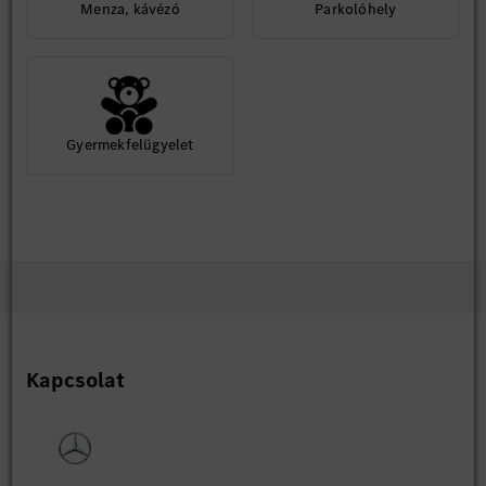
Menza, kávézó
Parkolóhely
Gyermekfelügyelet
Kapcsolat