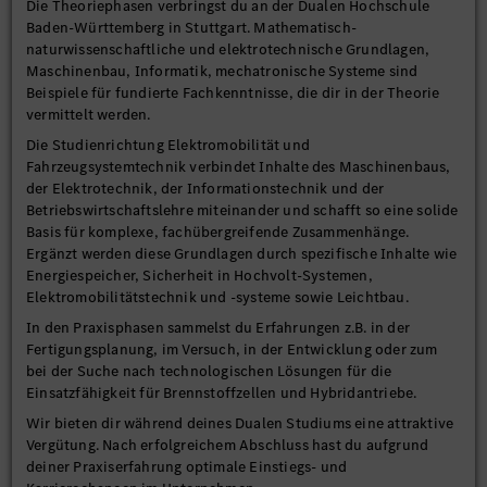
Die Theoriephasen verbringst du an der Dualen Hochschule
Baden-Württemberg in Stuttgart. Mathematisch-
naturwissenschaftliche und elektrotechnische Grundlagen,
Maschinenbau, Informatik, mechatronische Systeme sind
Beispiele für fundierte Fachkenntnisse, die dir in der Theorie
vermittelt werden.
Die Studienrichtung Elektromobilität und
Fahrzeugsystemtechnik verbindet Inhalte des Maschinenbaus,
der Elektrotechnik, der Informationstechnik und der
Betriebswirtschaftslehre miteinander und schafft so eine solide
Basis für komplexe, fachübergreifende Zusammenhänge.
Ergänzt werden diese Grundlagen durch spezifische Inhalte wie
Energiespeicher, Sicherheit in Hochvolt-Systemen,
Elektromobilitätstechnik und -systeme sowie Leichtbau.
In den Praxisphasen sammelst du Erfahrungen z.B. in der
Fertigungsplanung, im Versuch, in der Entwicklung oder zum
bei der Suche nach technologischen Lösungen für die
Einsatzfähigkeit für Brennstoffzellen und Hybridantriebe.
Wir bieten dir während deines Dualen Studiums eine attraktive
Vergütung. Nach erfolgreichem Abschluss hast du aufgrund
deiner Praxiserfahrung optimale Einstiegs- und