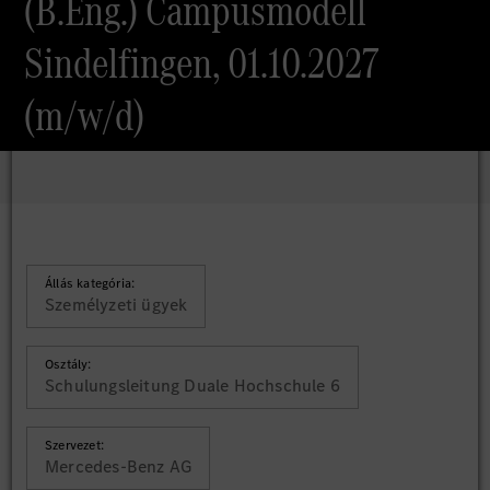
(B.Eng.) Campusmodell
Sindelfingen, 01.10.2027
(m/w/d)
Állás kategória:
Személyzeti ügyek
Osztály:
Schulungsleitung Duale Hochschule 6
Szervezet:
Mercedes-Benz AG