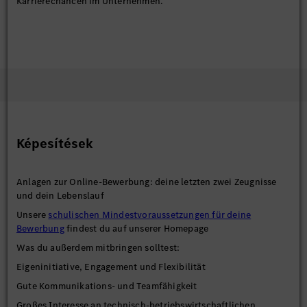
Karrierechancen im Unternehmen.
Képesítések
Anlagen zur Online-Bewerbung: deine letzten zwei Zeugnisse
und dein Lebenslauf
Unsere
schulischen Mindestvoraussetzungen für deine
Bewerbung
findest du auf unserer Homepage
Was du außerdem mitbringen solltest:
Eigeninitiative, Engagement und Flexibilität
Gute Kommunikations- und Teamfähigkeit
Großes Interesse an technisch-betriebswirtschaftlichen