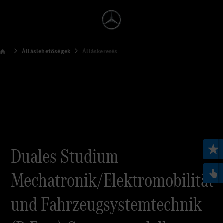
Álláslehetőségek
Álláskeresés
Duales Studium
Mechatronik/Elektromobilität
und Fahrzeugsystemtechnik