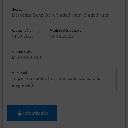
Helyszín:
Mercedes-Benz Werk Sindelfingen, Sindelfingen
Kedzési dátum:
Meghirdetés dátuma:
01.10.2027
01.08.2026
Állások száma:
MER00042H0
Munkaidő:
Teljes munkaidős (részmunkaidő számára is
megfelelő)
Jelentkezés