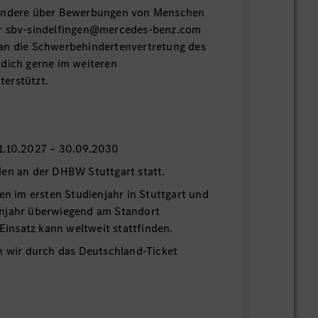
sondere über Bewerbungen von Menschen
er sbv-sindelfingen@mercedes-benz.com
an die Schwerbehindertenvertretung des
 dich gerne im weiteren
erstützt.
n
1.10.2027 – 30.09.2030
den an der DHBW Stuttgart statt.
den im ersten Studienjahr in Stuttgart und
njahr überwiegend am Standort
 Einsatz kann weltweit stattfinden.
n wir durch das Deutschland-Ticket