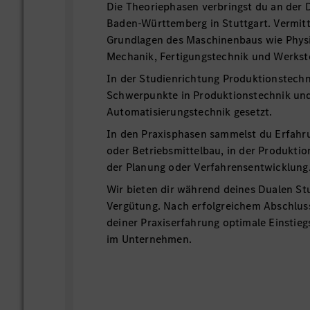
Die Theoriephasen verbringst du an der
Baden-Württemberg in Stuttgart. Vermitt
Grundlagen des Maschinenbaus wie Phys
Mechanik, Fertigungstechnik und Werkst
In der Studienrichtung Produktionstech
Schwerpunkte in Produktionstechnik un
Automatisierungstechnik gesetzt.
In den Praxisphasen sammelst du Erfahr
oder Betriebsmittelbau, in der Produktio
der Planung oder Verfahrensentwicklung
Wir bieten dir während deines Dualen St
Vergütung. Nach erfolgreichem Abschlus
deiner Praxiserfahrung optimale Einstie
im Unternehmen.