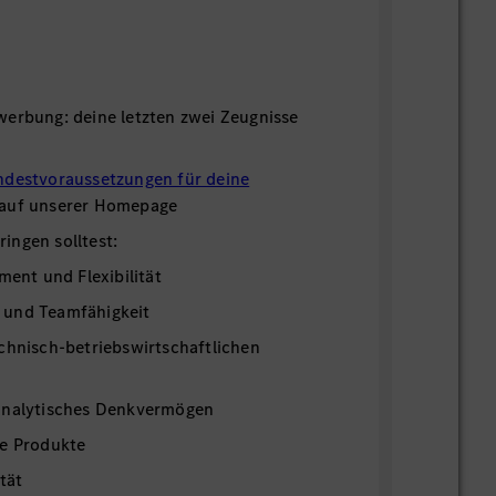
werbung: deine letzten zwei Zeugnisse
ndestvoraussetzungen für deine
 auf unserer Homepage
ingen solltest:
ment und Flexibilität
 und Teamfähigkeit
chnisch-betriebswirtschaftlichen
analytisches Denkvermögen
re Produkte
tät