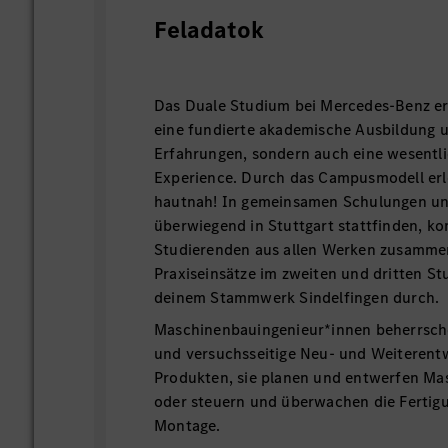
Feladatok
Das Duale Studium bei Mercedes-Benz erm
eine fundierte akademische Ausbildung 
Erfahrungen, sondern auch eine wesentl
Experience. Durch das Campusmodell erl
hautnah! In gemeinsamen Schulungen un
überwiegend in Stuttgart stattfinden, k
Studierenden aus allen Werken zusamme
Praxiseinsätze im zweiten und dritten Stu
deinem Stammwerk Sindelfingen durch.
Maschinenbauingenieur*innen beherrsche
und versuchsseitige Neu- und Weiterent
Produkten, sie planen und entwerfen Ma
oder steuern und überwachen die Fertig
Montage.