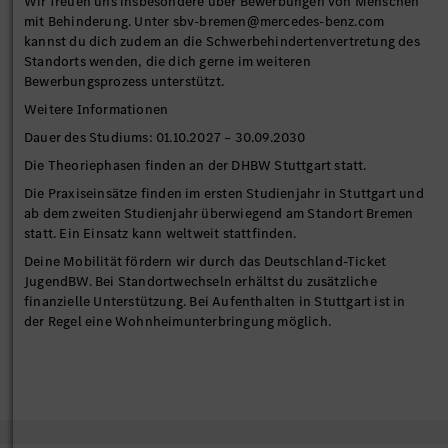
Wir freuen uns insbesondere über Bewerbungen von Menschen
mit Behinderung. Unter sbv-bremen@mercedes-benz.com
kannst du dich zudem an die Schwerbehindertenvertretung des
Standorts wenden, die dich gerne im weiteren
Bewerbungsprozess unterstützt.
Weitere Informationen
Dauer des Studiums: 01.10.2027 – 30.09.2030
Die Theoriephasen finden an der DHBW Stuttgart statt.
Die Praxiseinsätze finden im ersten Studienjahr in Stuttgart und
ab dem zweiten Studienjahr überwiegend am Standort Bremen
statt. Ein Einsatz kann weltweit stattfinden.
Deine Mobilität fördern wir durch das Deutschland-Ticket
JugendBW. Bei Standortwechseln erhältst du zusätzliche
finanzielle Unterstützung. Bei Aufenthalten in Stuttgart ist in
der Regel eine Wohnheimunterbringung möglich.