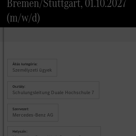
Bremen/Stuttgart, 01.10.2027
(m/w/d)
Állás kategória:
Személyzeti ügyek
Osztály:
Schulungsleitung Duale Hochschule 7
Szervezet:
Mercedes-Benz AG
Helyszín: