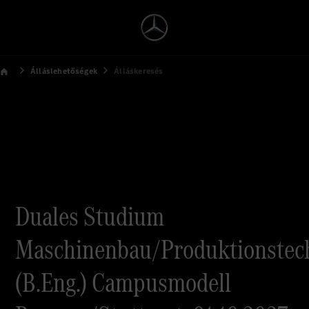
Álláslehetőségek
Álláskeresés
Duales Studium
Maschinenbau/Produktionstec
(B.Eng.) Campusmodell