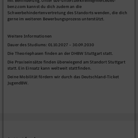
mit Behinderung. Unter sbv-untertuerkheim@mercedes-
benz.com kannst du dich zudem an die
Schwerbehindertenvertretung des Standorts wenden, die dich
gerne im weiteren Bewerbungsprozess unterstützt.
Weitere Informationen
Dauer des Studiums: 01.10.2027 – 30.09.2030
Die Theoriephasen finden an der DHBW Stuttgart statt.
Die Praxiseinsätze finden überwiegend am Standort Stuttgart
statt. Ein Einsatz kann weltweit stattfinden.
Deine Mobilität fördern wir durch das Deutschland-Ticket
JugendBW.