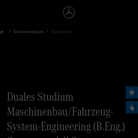
Álláslehetőségek
Álláskeresés
Duales Studium
Maschinenbau/Fahrzeug-
System-Engineering (B.Eng.)