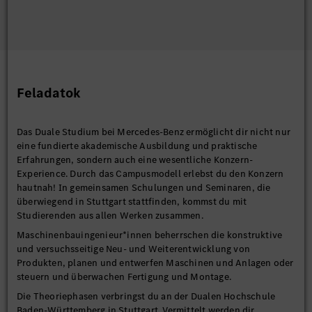
Feladatok
Das Duale Studium bei Mercedes-Benz ermöglicht dir nicht nur
eine fundierte akademische Ausbildung und praktische
Erfahrungen, sondern auch eine wesentliche Konzern-
Experience. Durch das Campusmodell erlebst du den Konzern
hautnah! In gemeinsamen Schulungen und Seminaren, die
überwiegend in Stuttgart stattfinden, kommst du mit
Studierenden aus allen Werken zusammen.
Maschinenbauingenieur*innen beherrschen die konstruktive
und versuchsseitige Neu- und Weiterentwicklung von
Produkten, planen und entwerfen Maschinen und Anlagen oder
steuern und überwachen Fertigung und Montage.
Die Theoriephasen verbringst du an der Dualen Hochschule
Baden-Württemberg in Stuttgart. Vermittelt werden dir