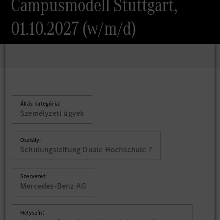
Campusmodell Stuttgart,
01.10.2027 (w/m/d)
Állás kategória:
Személyzeti ügyek
Osztály:
Schulungsleitung Duale Hochschule 7
Szervezet:
Mercedes-Benz AG
Helyszín: