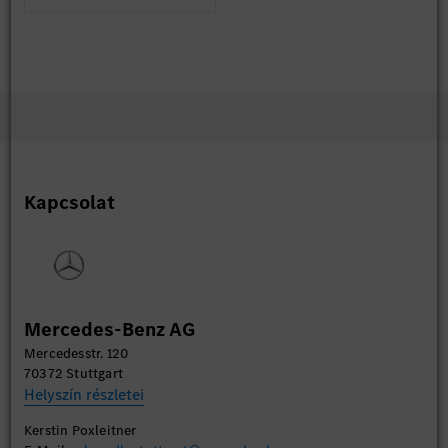
Kapcsolat
Mercedes-Benz AG
Mercedesstr. 120
70372 Stuttgart
Helyszín részletei
Kerstin Poxleitner