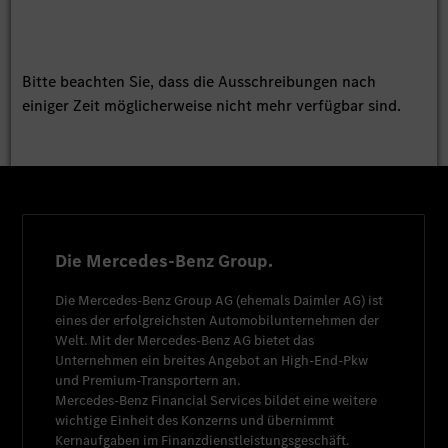
Bitte beachten Sie, dass die Ausschreibungen nach
einiger Zeit möglicherweise nicht mehr verfügbar sind.
Die Mercedes-Benz Group.
Die
Mercedes-Benz Group AG
(ehemals
Daimler AG
) ist
eines der erfolgreichsten Automobilunternehmen der
Welt. Mit der
Mercedes-Benz AG
bietet das
Unternehmen ein breites Angebot an High-End-Pkw
und Premium-Transportern an.
Mercedes-Benz Financial Services
bildet eine weitere
wichtige Einheit des Konzerns und übernimmt
Kernaufgaben im Finanzdienstleistungsgeschäft.