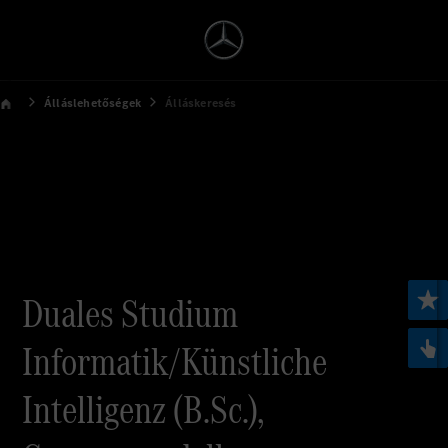
Álláslehetőségek
Álláskeresés
Duales Studium
Informatik/Künstliche
Intelligenz (B.Sc.),