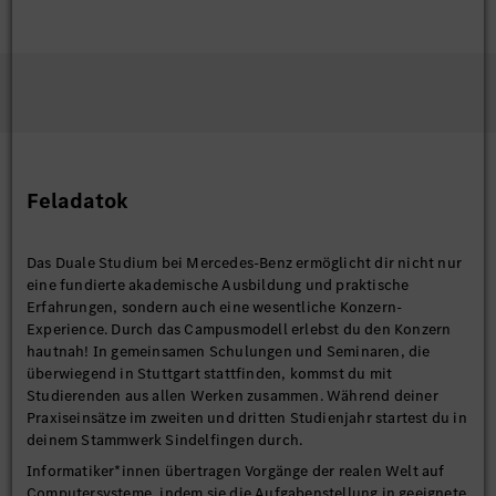
Feladatok
Das Duale Studium bei Mercedes-Benz ermöglicht dir nicht nur
eine fundierte akademische Ausbildung und praktische
Erfahrungen, sondern auch eine wesentliche Konzern-
Experience. Durch das Campusmodell erlebst du den Konzern
hautnah! In gemeinsamen Schulungen und Seminaren, die
überwiegend in Stuttgart stattfinden, kommst du mit
Studierenden aus allen Werken zusammen. Während deiner
Praxiseinsätze im zweiten und dritten Studienjahr startest du in
deinem Stammwerk Sindelfingen durch.
Informatiker*innen übertragen Vorgänge der realen Welt auf
Computersysteme, indem sie die Aufgabenstellung in geeignete