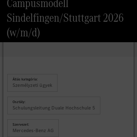
Campusmodell
Sindelfingen/Stuttgart 2026
(w/m/d)
Állás kategória:
Személyzeti ügyek
Osztály:
Schulungsleitung Duale Hochschule 5
Szervezet:
Mercedes-Benz AG