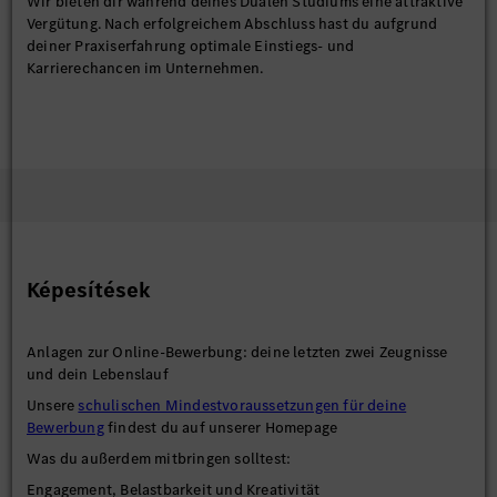
Wir bieten dir während deines Dualen Studiums eine attraktive
Vergütung. Nach erfolgreichem Abschluss hast du aufgrund
deiner Praxiserfahrung optimale Einstiegs- und
Karrierechancen im Unternehmen.
Képesítések
Anlagen zur Online-Bewerbung: deine letzten zwei Zeugnisse
und dein Lebenslauf
Unsere
schulischen Mindestvoraussetzungen für deine
Bewerbung
findest du auf unserer Homepage
Was du außerdem mitbringen solltest:
Engagement, Belastbarkeit und Kreativität