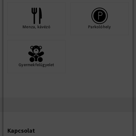
Menza, kávézó
Parkolóhely
Gyermekfelügyelet
Kapcsolat