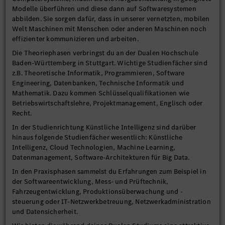
Modelle überführen und diese dann auf Softwaresystemen
abbilden. Sie sorgen dafür, dass in unserer vernetzten, mobilen
Welt Maschinen mit Menschen oder anderen Maschinen noch
effizienter kommunizieren und arbeiten.
Die Theoriephasen verbringst du an der Dualen Hochschule
Baden-Württemberg in Stuttgart. Wichtige Studienfächer sind
z.B. Theoretische Informatik, Programmieren, Software
Engineering, Datenbanken, Technische Informatik und
Mathematik. Dazu kommen Schlüsselqualifikationen wie
Betriebswirtschaftslehre, Projektmanagement, Englisch oder
Recht.
In der Studienrichtung Künstliche Intelligenz sind darüber
hinaus folgende Studienfächer wesentlich: Künstliche
Intelligenz, Cloud Technologien, Machine Learning,
Datenmanagement, Software-Architekturen für Big Data.
In den Praxisphasen sammelst du Erfahrungen zum Beispiel in
der Softwareentwicklung, Mess- und Prüftechnik,
Fahrzeugentwicklung, Produktionsüberwachung und -
steuerung oder IT-Netzwerkbetreuung, Netzwerkadministration
und Datensicherheit.