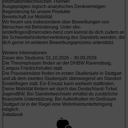
informationstechnischen Themen
Ausgeprägtes logisch-analytisches Denkvermögen
Begeisterung für unsere Produkte
Bereitschaft zur Mobilität
Wir freuen uns insbesondere über Bewerbungen von
Menschen mit Behinderung. Unter sbv-
sindelfingen@mercedes-benz.com kannst du dich zudem an
die Schwerbehindertenvertretung des Standorts wenden, die
dich gerne im weiteren Bewerbungsprozess unterstützt.
Weitere Informationen
Dauer des Studiums: 01.10.2026 – 30.09.2029
Die Theoriephasen finden an der DHBW Ravensburg,
Campus Friedrichshafen statt.
Die Praxiseinsätze finden im ersten Studienjahr in Stuttgart
und ab dem zweiten Studienjahr überwiegend am Standort
Sindelfingen statt. Ein Einsatz kann weltweit stattfinden.
Deine Mobilität fördern wir durch das Deutschland-Ticket
JugendBW. Bei Standortwechseln erhältst du zusätzliche
finanzielle Unterstützung. Bei Aufenthalten im Großraum
Stuttgart ist in der Regel eine Wohnheimunterbringung
möglich.
Juttatások