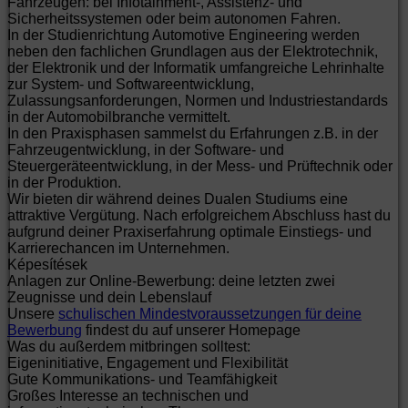
Fahrzeugen: bei Infotainment-, Assistenz- und
Sicherheitssystemen oder beim autonomen Fahren.
In der Studienrichtung Automotive Engineering werden
neben den fachlichen Grundlagen aus der Elektrotechnik,
der Elektronik und der Informatik umfangreiche Lehrinhalte
zur System- und Softwareentwicklung,
Zulassungsanforderungen, Normen und Industriestandards
in der Automobilbranche vermittelt.
In den Praxisphasen sammelst du Erfahrungen z.B. in der
Fahrzeugentwicklung, in der Software- und
Steuergeräteentwicklung, in der Mess- und Prüftechnik oder
in der Produktion.
Wir bieten dir während deines Dualen Studiums eine
attraktive Vergütung. Nach erfolgreichem Abschluss hast du
aufgrund deiner Praxiserfahrung optimale Einstiegs- und
Karrierechancen im Unternehmen.
Képesítések
Anlagen zur Online-Bewerbung: deine letzten zwei
Zeugnisse und dein Lebenslauf
Unsere
schulischen Mindestvoraussetzungen für deine
Bewerbung
findest du auf unserer Homepage
Was du außerdem mitbringen solltest:
Eigeninitiative, Engagement und Flexibilität
Gute Kommunikations- und Teamfähigkeit
Großes Interesse an technischen und