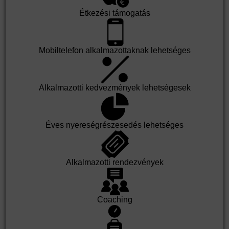
Étkezési támogatás
Mobiltelefon alkalmazottaknak lehetséges
Alkalmazotti kedvezmények lehetségesek
Éves nyereségrészesedés lehetséges
Alkalmazotti rendezvények
Coaching