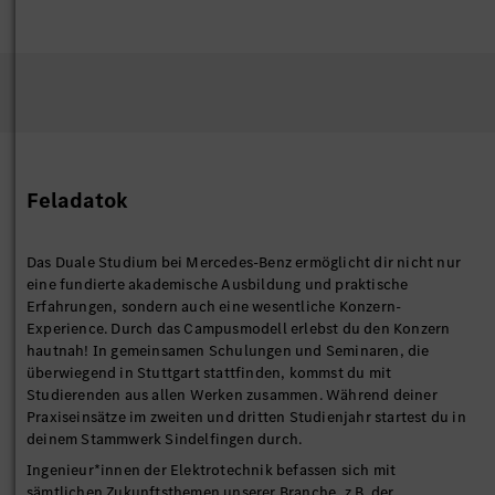
Feladatok
Das Duale Studium bei Mercedes-Benz ermöglicht dir nicht nur
eine fundierte akademische Ausbildung und praktische
Erfahrungen, sondern auch eine wesentliche Konzern-
Experience. Durch das Campusmodell erlebst du den Konzern
hautnah! In gemeinsamen Schulungen und Seminaren, die
überwiegend in Stuttgart stattfinden, kommst du mit
Studierenden aus allen Werken zusammen. Während deiner
Praxiseinsätze im zweiten und dritten Studienjahr startest du in
deinem Stammwerk Sindelfingen durch.
Ingenieur*innen der Elektrotechnik befassen sich mit
sämtlichen Zukunftsthemen unserer Branche, z.B. der