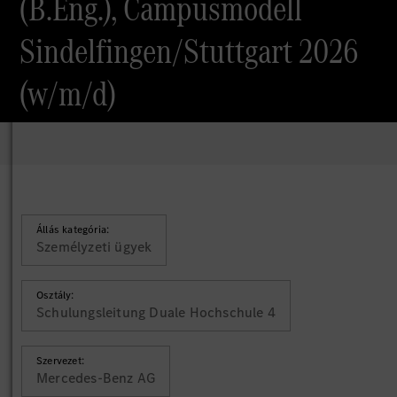
(B.Eng.), Campusmodell
Sindelfingen/Stuttgart 2026
(w/m/d)
Állás kategória:
Személyzeti ügyek
Osztály:
Schulungsleitung Duale Hochschule 4
Szervezet:
Mercedes-Benz AG