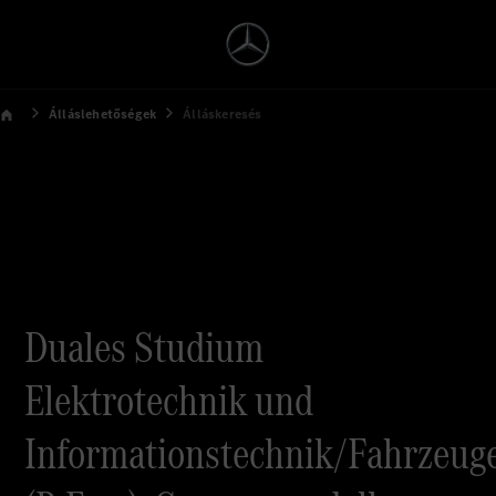
Álláslehetőségek
Álláskeresés
Duales Studium
Elektrotechnik und
Informationstechnik/Fahrzeuge