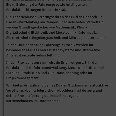
Elektrifizierung der Fahrzeuge sowie intelligenten
Produktionslösungen (Industrie 4.0).
Die Theoriephasen verbringst du an der Dualen Hochschule
Baden-Württemberg am Campus Friedrichshafen. Vermittelt
werden Grundlagenfächer wie Mathematik, Physik,
Digitaltechnik, Elektronik und Messtechnik, Informatik,
Elektrotechnik, Regelungstechnik und Mikrocomputertechnik.
In der Studienrichtung Fahrzeugelektronik werden im
besonderen Maße Fahrerassistenzsysteme und alternative
Antriebskonzepte behandelt.
In den Praxisphasen sammelst du Erfahrungen z.B. in der
Produkt- und Verfahrensentwicklung, Mess- und Prüftechnik,
Planung, Produktion und Qualitätssicherung oder im
Projektmanagement.
Wir bieten dir während deines Dualen Studiums eine attraktive
Vergütung. Nach erfolgreichem Abschluss hast du aufgrund
deiner Praxiserfahrung optimale Einstiegs- und
Karrierechancen im Unternehmen.