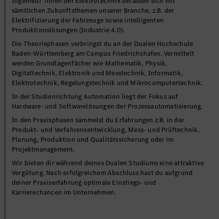
Ingenieur*innen der Elektrotechnik befassen sich mit
sämtlichen Zukunftsthemen unserer Branche, z.B. der
Elektrifizierung der Fahrzeuge sowie intelligenten
Produktionslösungen (Industrie 4.0).
Die Theoriephasen verbringst du an der Dualen Hochschule
Baden-Württemberg am Campus Friedrichshafen. Vermittelt
werden Grundlagenfächer wie Mathematik, Physik,
Digitaltechnik, Elektronik und Messtechnik, Informatik,
Elektrotechnik, Regelungstechnik und Mikrocomputertechnik.
In der Studienrichtung Automation liegt der Fokus auf
Hardware- und Softwarelösungen der Prozessautomatisierung.
In den Praxisphasen sammelst du Erfahrungen z.B. in der
Produkt- und Verfahrensentwicklung, Mess- und Prüftechnik,
Planung, Produktion und Qualitätssicherung oder im
Projektmanagement.
Wir bieten dir während deines Dualen Studiums eine attraktive
Vergütung. Nach erfolgreichem Abschluss hast du aufgrund
deiner Praxiserfahrung optimale Einstiegs- und
Karrierechancen im Unternehmen.