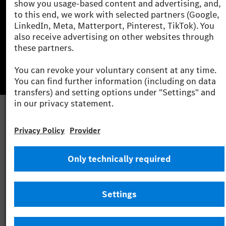
Szolgáltató
Jogi nyilatkozat
Beállítások
Adatvédelmi nyilatkozat
Harmadik fél licencére vonatkozó értesítés
Felhasználási feltételek
© 2026 Mercedes-Benz Group AG. Minden jog fenntartva.