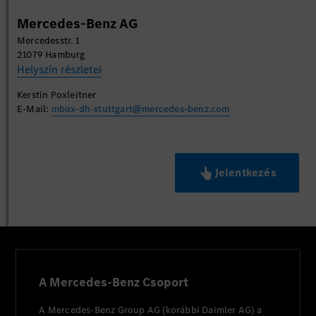
Mercedes-Benz AG
Mercedesstr. 1
21079 Hamburg
Helyszín részletei
Kerstin Poxleitner
E-Mail:
mbox-dh-stuttgart@mercedes-benz.com
Jelentkezés
A Mercedes-Benz Csoport
A Mercedes-Benz Group AG (korábbi Daimler AG) a