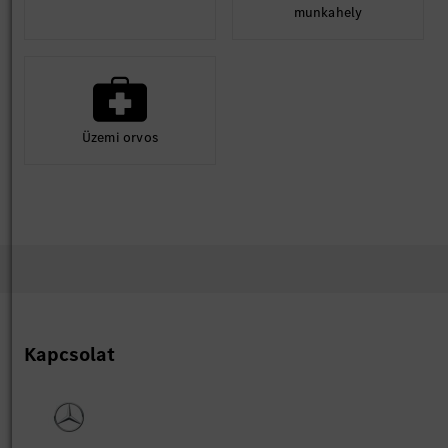
munkahely
Üzemi orvos
Kapcsolat