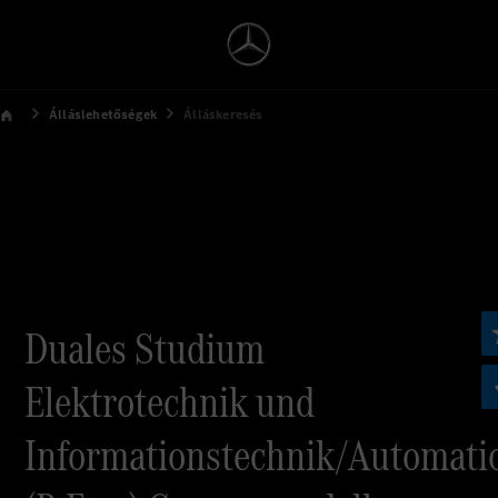
Álláslehetőségek
Álláskeresés
Duales Studium
Elektrotechnik und
Informationstechnik/Automati