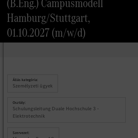
(B.Eng.) Campusmodell
Hamburg/Stuttgart,
01.10.2027 (m/w/d)
Állás kategória:
Személyzeti ügyek
Osztály:
Schulungsleitung Duale Hochschule 3 -
Elektrotechnik
Szervezet: