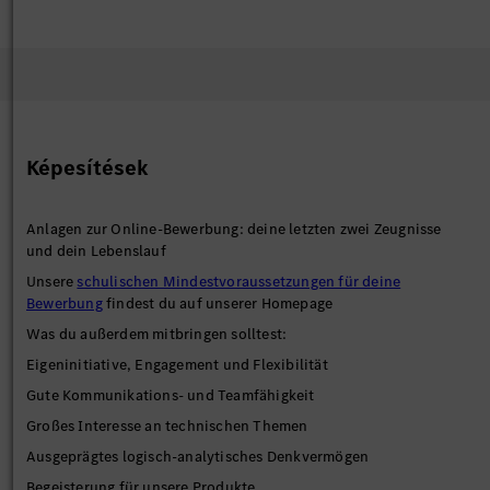
Képesítések
Anlagen zur Online-Bewerbung: deine letzten zwei Zeugnisse
und dein Lebenslauf
Unsere
schulischen Mindestvoraussetzungen für deine
Bewerbung
findest du auf unserer Homepage
Was du außerdem mitbringen solltest:
Eigeninitiative, Engagement und Flexibilität
Gute Kommunikations- und Teamfähigkeit
Großes Interesse an technischen Themen
Ausgeprägtes logisch-analytisches Denkvermögen
Begeisterung für unsere Produkte