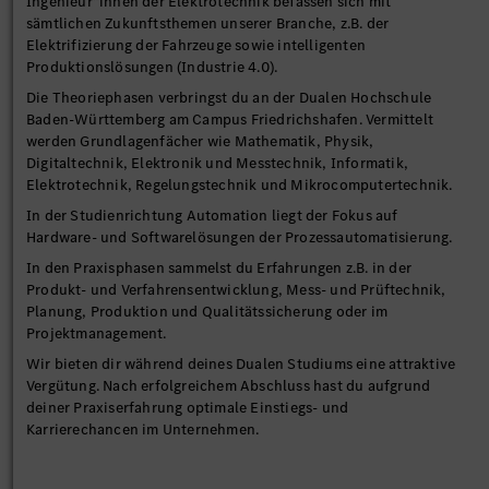
Ingenieur*innen der Elektrotechnik befassen sich mit
sämtlichen Zukunftsthemen unserer Branche, z.B. der
Elektrifizierung der Fahrzeuge sowie intelligenten
Produktionslösungen (Industrie 4.0).
Die Theoriephasen verbringst du an der Dualen Hochschule
Baden-Württemberg am Campus Friedrichshafen. Vermittelt
werden Grundlagenfächer wie Mathematik, Physik,
Digitaltechnik, Elektronik und Messtechnik, Informatik,
Elektrotechnik, Regelungstechnik und Mikrocomputertechnik.
In der Studienrichtung Automation liegt der Fokus auf
Hardware- und Softwarelösungen der Prozessautomatisierung.
In den Praxisphasen sammelst du Erfahrungen z.B. in der
Produkt- und Verfahrensentwicklung, Mess- und Prüftechnik,
Planung, Produktion und Qualitätssicherung oder im
Projektmanagement.
Wir bieten dir während deines Dualen Studiums eine attraktive
Vergütung. Nach erfolgreichem Abschluss hast du aufgrund
deiner Praxiserfahrung optimale Einstiegs- und
Karrierechancen im Unternehmen.