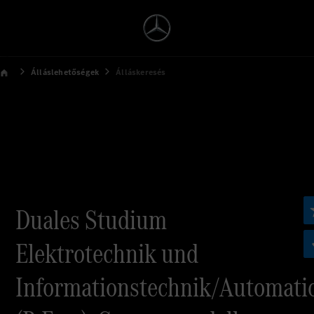
Álláslehetőségek
Álláskeresés
Duales Studium
Elektrotechnik und
Informationstechnik/Automati