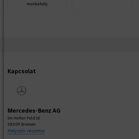
munkahely
Kapcsolat
Mercedes-Benz AG
Im Holter Feld 10
28309 Bremen
Helyszín részletei