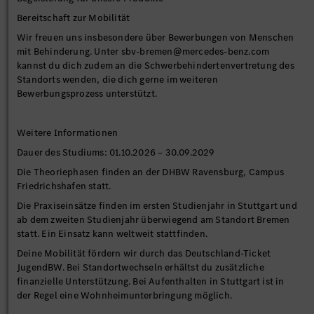
Bereitschaft zur Mobilität
Wir freuen uns insbesondere über Bewerbungen von Menschen
mit Behinderung. Unter sbv-bremen@mercedes-benz.com
kannst du dich zudem an die Schwerbehindertenvertretung des
Standorts wenden, die dich gerne im weiteren
Bewerbungsprozess unterstützt.
Weitere Informationen
Dauer des Studiums: 01.10.2026 – 30.09.2029
Die Theoriephasen finden an der DHBW Ravensburg, Campus
Friedrichshafen statt.
Die Praxiseinsätze finden im ersten Studienjahr in Stuttgart und
ab dem zweiten Studienjahr überwiegend am Standort Bremen
statt. Ein Einsatz kann weltweit stattfinden.
Deine Mobilität fördern wir durch das Deutschland-Ticket
JugendBW. Bei Standortwechseln erhältst du zusätzliche
finanzielle Unterstützung. Bei Aufenthalten in Stuttgart ist in
der Regel eine Wohnheimunterbringung möglich.