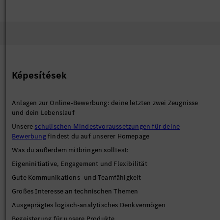
Képesítések
Anlagen zur Online-Bewerbung: deine letzten zwei Zeugnisse
und dein Lebenslauf
Unsere
schulischen Mindestvoraussetzungen für deine
Bewerbung
findest du auf unserer Homepage
Was du außerdem mitbringen solltest:
Eigeninitiative, Engagement und Flexibilität
Gute Kommunikations- und Teamfähigkeit
Großes Interesse an technischen Themen
Ausgeprägtes logisch-analytisches Denkvermögen
Begeisterung für unsere Produkte