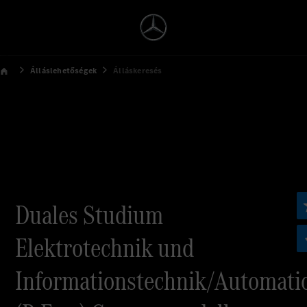
Álláslehetőségek
Álláskeresés
Duales Studium
Elektrotechnik und
Informationstechnik/Automati