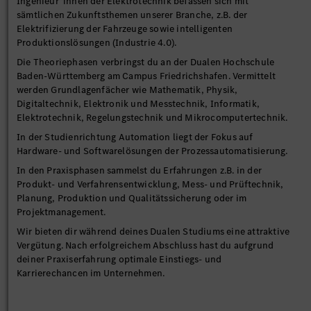
Ingenieur*innen der Elektrotechnik befassen sich mit
sämtlichen Zukunftsthemen unserer Branche, z.B. der
Elektrifizierung der Fahrzeuge sowie intelligenten
Produktionslösungen (Industrie 4.0).
Die Theoriephasen verbringst du an der Dualen Hochschule
Baden-Württemberg am Campus Friedrichshafen. Vermittelt
werden Grundlagenfächer wie Mathematik, Physik,
Digitaltechnik, Elektronik und Messtechnik, Informatik,
Elektrotechnik, Regelungstechnik und Mikrocomputertechnik.
In der Studienrichtung Automation liegt der Fokus auf
Hardware- und Softwarelösungen der Prozessautomatisierung.
In den Praxisphasen sammelst du Erfahrungen z.B. in der
Produkt- und Verfahrensentwicklung, Mess- und Prüftechnik,
Planung, Produktion und Qualitätssicherung oder im
Projektmanagement.
Wir bieten dir während deines Dualen Studiums eine attraktive
Vergütung. Nach erfolgreichem Abschluss hast du aufgrund
deiner Praxiserfahrung optimale Einstiegs- und
Karrierechancen im Unternehmen.