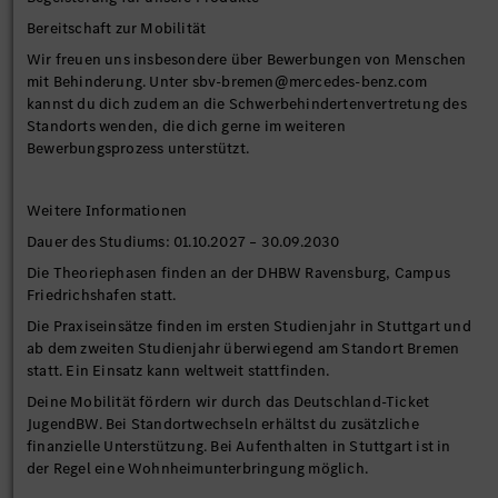
Bereitschaft zur Mobilität
Wir freuen uns insbesondere über Bewerbungen von Menschen
mit Behinderung. Unter sbv-bremen@mercedes-benz.com
kannst du dich zudem an die Schwerbehindertenvertretung des
Standorts wenden, die dich gerne im weiteren
Bewerbungsprozess unterstützt.
Weitere Informationen
Dauer des Studiums: 01.10.2027 – 30.09.2030
Die Theoriephasen finden an der DHBW Ravensburg, Campus
Friedrichshafen statt.
Die Praxiseinsätze finden im ersten Studienjahr in Stuttgart und
ab dem zweiten Studienjahr überwiegend am Standort Bremen
statt. Ein Einsatz kann weltweit stattfinden.
Deine Mobilität fördern wir durch das Deutschland-Ticket
JugendBW. Bei Standortwechseln erhältst du zusätzliche
finanzielle Unterstützung. Bei Aufenthalten in Stuttgart ist in
der Regel eine Wohnheimunterbringung möglich.