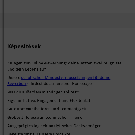
Képesítések
Anlagen zur Online-Bewerbung: deine letzten zwei Zeugnisse
und dein Lebenslauf
Unsere
schulischen Mindestvoraussetzungen für deine
Bewerbung
findest du auf unserer Homepage
Was du außerdem mitbringen solltest:
Eigeninitiative, Engagement und Flexibilität
Gute Kommunikations- und Teamfähigkeit
Großes Interesse an technischen Themen
Ausgeprägtes logisch-analytisches Denkvermögen
Begeisterung für unsere Produkte