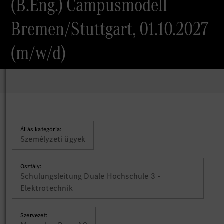
(B.Eng.) Campusmodell
Bremen/Stuttgart, 01.10.2027
(m/w/d)
Állás kategória:
Személyzeti ügyek
Osztály:
Schulungsleitung Duale Hochschule 3 -
Elektrotechnik
Szervezet: