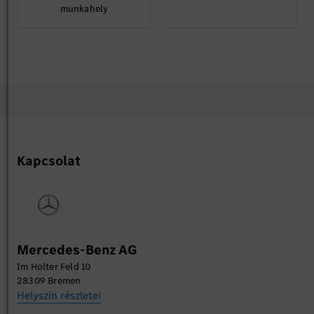
munkahely
Kapcsolat
Mercedes-Benz AG
Im Holter Feld 10
28309 Bremen
Helyszín részletei