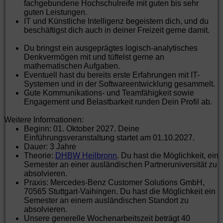
fachgebundene Hochschulreife mit guten bis sehr
guten Leistungen.
IT und Künstliche Intelligenz begeistern dich, und du
beschäftigst dich auch in deiner Freizeit gerne damit.
Du bringst ein ausgeprägtes logisch-analytisches
Denkvermögen mit und tüftelst gerne an
mathematischen Aufgaben.
Eventuell hast du bereits erste Erfahrungen mit IT-
Systemen und in der Softwareentwicklung gesammelt.
Gute Kommunikations- und Teamfähigkeit sowie
Engagement und Belastbarkeit runden Dein Profil ab.
Weitere Informationen:
Beginn: 01. Oktober 2027. Deine
Einführungsveranstaltung startet am 01.10.2027.
Dauer: 3 Jahre
Theorie:
DHBW Heilbronn
. Du hast die Möglichkeit, ein
Semester an einer ausländischen Partneruniversität zu
absolvieren.
Praxis: Mercedes-Benz Customer Solutions GmbH,
70565 Stuttgart-Vaihingen. Du hast die Möglichkeit ein
Semester an einem ausländischen Standort zu
absolvieren.
Unsere generelle Wochenarbeitszeit beträgt 40