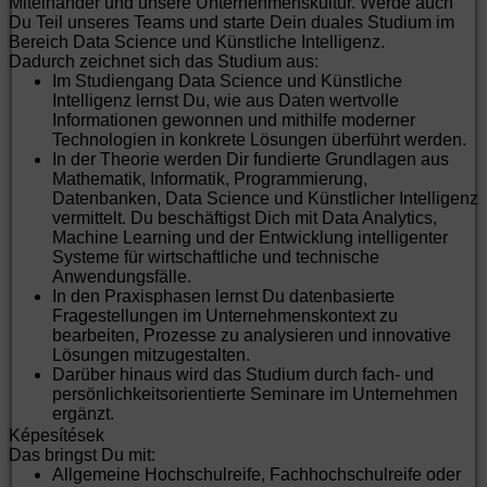
Miteinander und unsere Unternehmenskultur. Werde auch
Du Teil unseres Teams und starte Dein duales Studium im
Bereich Data Science und Künstliche Intelligenz.
Dadurch zeichnet sich das Studium aus:
Im Studiengang Data Science und Künstliche
Intelligenz lernst Du, wie aus Daten wertvolle
Informationen gewonnen und mithilfe moderner
Technologien in konkrete Lösungen überführt werden.
In der Theorie werden Dir fundierte Grundlagen aus
Mathematik, Informatik, Programmierung,
Datenbanken, Data Science und Künstlicher Intelligenz
vermittelt. Du beschäftigst Dich mit Data Analytics,
Machine Learning und der Entwicklung intelligenter
Systeme für wirtschaftliche und technische
Anwendungsfälle.
In den Praxisphasen lernst Du datenbasierte
Fragestellungen im Unternehmenskontext zu
bearbeiten, Prozesse zu analysieren und innovative
Lösungen mitzugestalten.
Darüber hinaus wird das Studium durch fach- und
persönlichkeitsorientierte Seminare im Unternehmen
ergänzt.
Képesítések
Das bringst Du mit:
Allgemeine Hochschulreife, Fachhochschulreife oder