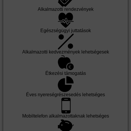
Alkalmazotti rendezvények
Egészségügyi juttatások
Alkalmazotti kedvezmények lehetségesek
Étkezési támogatás
Éves nyereségrészesedés lehetséges
Mobiltelefon alkalmazottaknak lehetséges