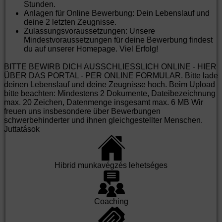
Stunden.
Anlagen für Online Bewerbung: Dein Lebenslauf und
deine 2 letzten Zeugnisse.
Zulassungsvoraussetzungen: Unsere
Mindestvoraussetzungen für deine Bewerbung findest
du auf unserer
Homepage
. Viel Erfolg!
BITTE BEWIRB DICH AUSSCHLIESSLICH ONLINE - HIER
ÜBER DAS PORTAL - PER ONLINE FORMULAR. Bitte lade
deinen Lebenslauf und deine Zeugnisse hoch. Beim Upload
bitte beachten: Mindestens 2 Dokumente, Dateibezeichnung
max. 20 Zeichen, Datenmenge insgesamt max. 6 MB Wir
freuen uns insbesondere über Bewerbungen
schwerbehinderter und ihnen gleichgestellter Menschen.
Juttatások
Hibrid munkavégzés lehetséges
Coaching