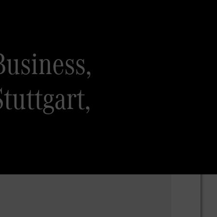
Business,
tuttgart,