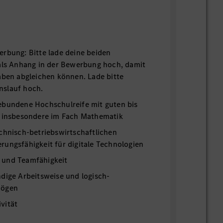
rbung: Bitte lade deine beiden
 als Anhang in der Bewerbung hoch, damit
aben abgleichen können. Lade bitte
nslauf hoch.
ebundene Hochschulreife mit guten bis
, insbesondere im Fach Mathematik
chnisch-betriebswirtschaftlichen
ungsfähigkeit für digitale Technologien
 und Teamfähigkeit
dige Arbeitsweise und logisch-
mögen
vität