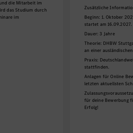
nd die Mitarbeit im
Zusätzliche Informati
ird das Studium durch
minare im
Beginn: 1. Oktober 202
startet am 16.09.2027.
Dauer:
Theorie: DHBW Stuttgar
an einer ausländischen
Praxis: Deutschlandwei
stattfinden.
Anlagen für Online Be
letzten aktuellsten Sc
Zulassungsvoraussetz
für deine Bewerbung f
Erfolg!