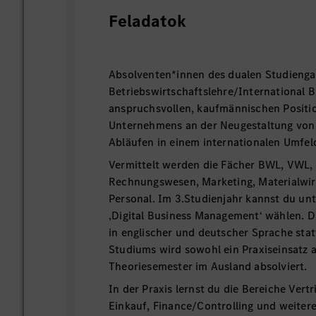
Feladatok
Absolventen*innen des dualen Studieng
Betriebswirtschaftslehre/International B
anspruchsvollen, kaufmännischen Positi
Unternehmens an der Neugestaltung von
Abläufen in einem internationalen Umfel
Vermittelt werden die Fächer BWL, VWL,
Rechnungswesen, Marketing, Materialwir
Personal. Im 3.Studienjahr kannst du un
‚Digital Business Management‘ wählen. D
in englischer und deutscher Sprache sta
Studiums wird sowohl ein Praxiseinsatz a
Theoriesemester im Ausland absolviert.
In der Praxis lernst du die Bereiche Vert
Einkauf, Finance/Controlling und weiter