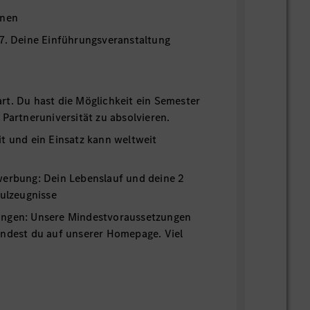
onen
7. Deine Einführungsveranstaltung
 3 Jahre
t. Du hast die Möglichkeit ein Semester
 Partneruniversität zu absolvieren.
t und ein Einsatz kann weltweit
werbung: Dein Lebenslauf und deine 2
hulzeugnisse
ungen: Unsere Mindestvoraussetzungen
indest du auf unserer Homepage. Viel