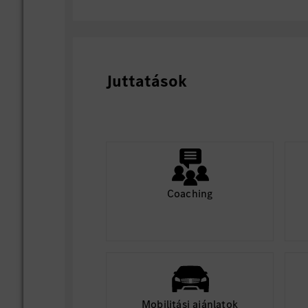
Juttatások
Coaching
Mobilitási ajánlatok