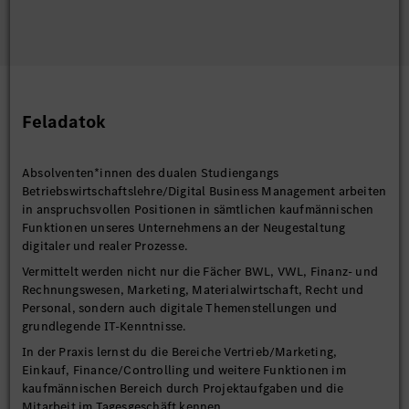
Feladatok
Absolventen*innen des dualen Studiengangs
Betriebswirtschaftslehre/Digital Business Management arbeiten
in anspruchsvollen Positionen in sämtlichen kaufmännischen
Funktionen unseres Unternehmens an der Neugestaltung
digitaler und realer Prozesse.
Vermittelt werden nicht nur die Fächer BWL, VWL, Finanz- und
Rechnungswesen, Marketing, Materialwirtschaft, Recht und
Personal, sondern auch digitale Themenstellungen und
grundlegende IT-Kenntnisse.
In der Praxis lernst du die Bereiche Vertrieb/Marketing,
Einkauf, Finance/Controlling und weitere Funktionen im
kaufmännischen Bereich durch Projektaufgaben und die
Mitarbeit im Tagesgeschäft kennen.