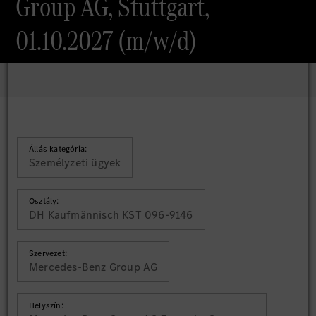
Group AG, Stuttgart,
01.10.2027 (m/w/d)
Állás kategória:
Személyzeti ügyek
Osztály:
DH Kaufmännisch KST 096-9146
Szervezet:
Mercedes-Benz Group AG
Helyszín: