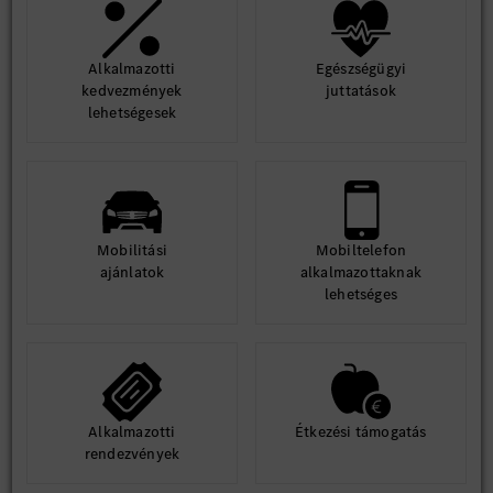
Alkalmazotti
Egészségügyi
kedvezmények
juttatások
lehetségesek
Mobilitási
Mobiltelefon
ajánlatok
alkalmazottaknak
lehetséges
Alkalmazotti
Étkezési támogatás
rendezvények