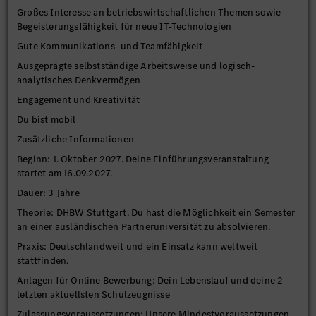
Großes Interesse an betriebswirtschaftlichen Themen sowie
Begeisterungsfähigkeit für neue IT-Technologien
Gute Kommunikations- und Teamfähigkeit
Ausgeprägte selbstständige Arbeitsweise und logisch-
analytisches Denkvermögen
Engagement und Kreativität
Du bist mobil
Zusätzliche Informationen
Beginn: 1. Oktober 2027. Deine Einführungsveranstaltung
startet am 16.09.2027.
Dauer: 3 Jahre
Theorie: DHBW Stuttgart. Du hast die Möglichkeit ein Semester
an einer ausländischen Partneruniversität zu absolvieren.
Praxis: Deutschlandweit und ein Einsatz kann weltweit
stattfinden.
Anlagen für Online Bewerbung: Dein Lebenslauf und deine 2
letzten aktuellsten Schulzeugnisse
Zulassungsvoraussetzungen: Unsere Mindestvoraussetzungen