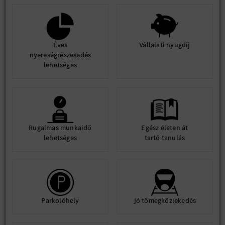
Éves
Vállalati nyugdíj
nyereségrészesedés
lehetséges
Rugalmas munkaidő
Egész életen át
lehetséges
tartó tanulás
Parkolóhely
Jó tömegközlekedés