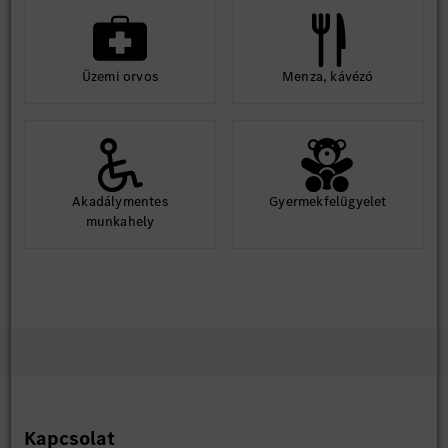
Üzemi orvos
Menza, kávézó
Akadálymentes
Gyermekfelügyelet
munkahely
Kapcsolat