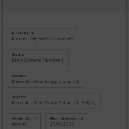
Állás kategória:
Kutatás, fejlesztés és tervezés
Osztály:
Drive Systems Function I
Szervezet:
Mercedes-Benz Group China Ltd.
Helyszín:
Mercedes-Benz Group China Ltd., Beijing
Kedzési dátum:
Meghirdetés dátuma:
azonnal
29.06.2026