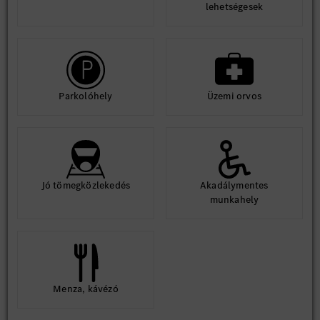
lehetségesek
Parkolóhely
Üzemi orvos
Jó tömegközlekedés
Akadálymentes
munkahely
Menza, kávézó