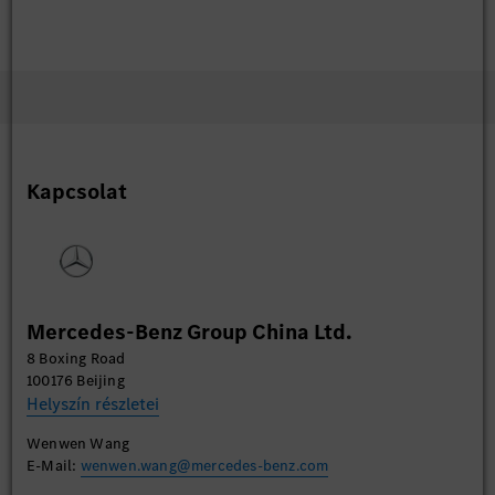
Kapcsolat
Mercedes-Benz Group China Ltd.
8 Boxing Road
100176 Beijing
Helyszín részletei
Wenwen Wang
E-Mail:
wenwen.wang@mercedes-benz.com