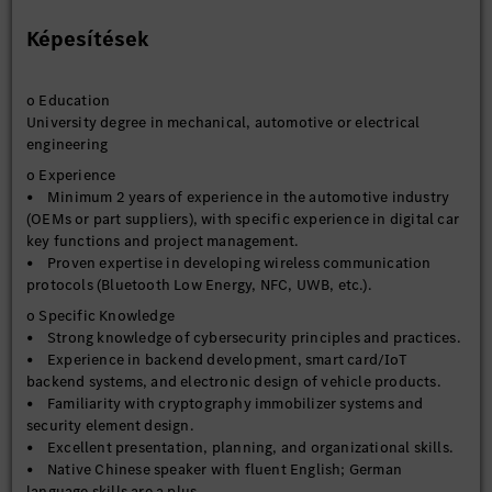
Képesítések
o Education
University degree in mechanical, automotive or electrical
engineering
o Experience
• Minimum 2 years of experience in the automotive industry
(OEMs or part suppliers), with specific experience in digital car
key functions and project management.
• Proven expertise in developing wireless communication
protocols (Bluetooth Low Energy, NFC, UWB, etc.).
o Specific Knowledge
• Strong knowledge of cybersecurity principles and practices.
• Experience in backend development, smart card/IoT
backend systems, and electronic design of vehicle products.
• Familiarity with cryptography immobilizer systems and
security element design.
• Excellent presentation, planning, and organizational skills.
• Native Chinese speaker with fluent English; German
language skills are a plus.