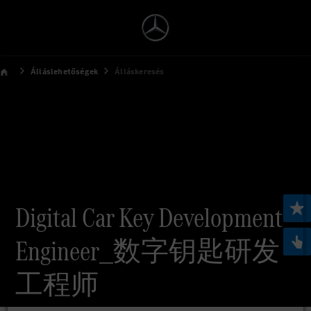
Álláslehetőségek
Álláskeresés
Digital Car Key Development
Engineer_数字钥匙研发
工程师