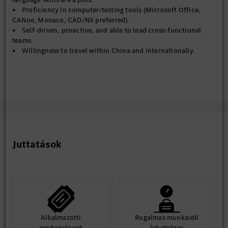
• Proficiency in computer/testing tools (Microsoft Office,
CANoe, Monaco, CAD/NX preferred).
• Self-driven, proactive, and able to lead cross-functional
teams.
• Willingness to travel within China and internationally.
Juttatások
Alkalmazotti
Rugalmas munkaidő
rendezvények
lehetséges