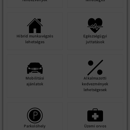
Hibrid munkavégzés
Egészségügyi
lehetséges
juttatások
Mobilitási
Alkalmazotti
ajánlatok
kedvezmények
lehetségesek
Parkolóhely
Üzemi orvos