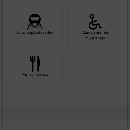
Jó tömegközlekedés
Akadálymentes
munkahely
Menza, kávézó