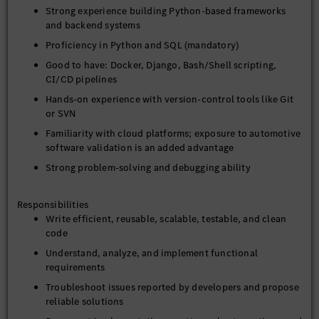
Strong experience building Python-based frameworks
and backend systems
Proficiency in Python and SQL (mandatory)
Good to have: Docker, Django, Bash/Shell scripting,
CI/CD pipelines
Hands-on experience with version-control tools like Git
or SVN
Familiarity with cloud platforms; exposure to automotive
software validation is an added advantage
Strong problem-solving and debugging ability
Responsibilities
Write efficient, reusable, scalable, testable, and clean
code
Understand, analyze, and implement functional
requirements
Troubleshoot issues reported by developers and propose
reliable solutions