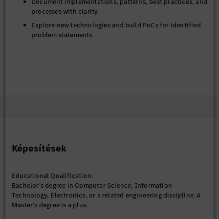
Document implementations, patterns, best practices, and
processes with clarity
Explore new technologies and build PoCs for identified
problem statements
Képesítések
Educational Qualification:
Bachelor’s degree in Computer Science, Information
Technology, Electronics, or a related engineering discipline. A
Master’s degree is a plus.