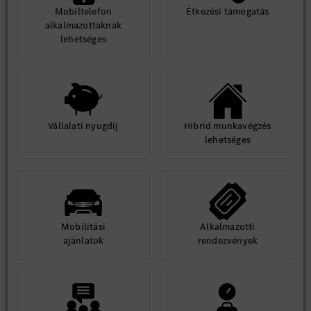
Mobiltelefon
Étkezési támogatás
alkalmazottaknak
lehetséges
Vállalati nyugdíj
Hibrid munkavégzés
lehetséges
Mobilitási
Alkalmazotti
ajánlatok
rendezvények