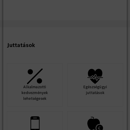
Juttatások
Alkalmazotti
Egészségügyi
kedvezmények
juttatások
lehetségesek