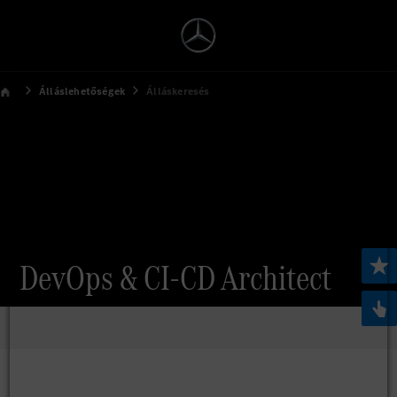
Álláslehetőségek
Álláskeresés
DevOps & CI-CD Architect