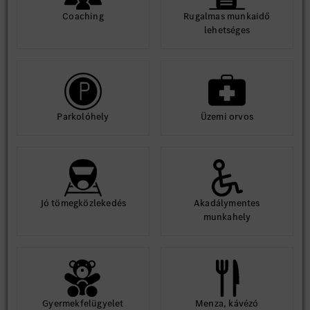
Coaching
Rugalmas munkaidő
lehetséges
Parkolóhely
Üzemi orvos
Jó tömegközlekedés
Akadálymentes
munkahely
Gyermekfelügyelet
Menza, kávézó