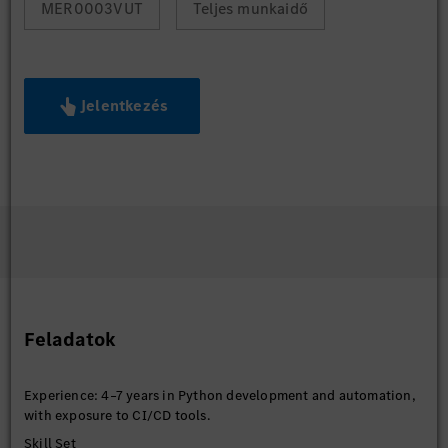
MER0003VUT
Teljes munkaidő
Jelentkezés
Feladatok
Experience: 4–7 years in Python development and automation,
with exposure to CI/CD tools.
Skill Set