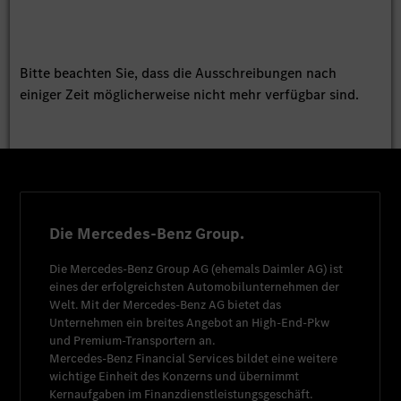
Bitte beachten Sie, dass die Ausschreibungen nach
einiger Zeit möglicherweise nicht mehr verfügbar sind.
Die Mercedes-Benz Group.
Die
Mercedes-Benz Group AG
(ehemals
Daimler AG
) ist
eines der erfolgreichsten Automobilunternehmen der
Welt. Mit der
Mercedes-Benz AG
bietet das
Unternehmen ein breites Angebot an High-End-Pkw
und Premium-Transportern an.
Mercedes-Benz Financial Services
bildet eine weitere
wichtige Einheit des Konzerns und übernimmt
Kernaufgaben im Finanzdienstleistungsgeschäft.