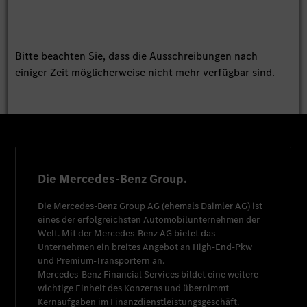
Bitte beachten Sie, dass die Ausschreibungen nach
einiger Zeit möglicherweise nicht mehr verfügbar sind.
Die Mercedes-Benz Group.
Die
Mercedes-Benz Group AG
(ehemals
Daimler AG
) ist
eines der erfolgreichsten Automobilunternehmen der
Welt. Mit der
Mercedes-Benz AG
bietet das
Unternehmen ein breites Angebot an High-End-Pkw
und Premium-Transportern an.
Mercedes-Benz Financial Services
bildet eine weitere
wichtige Einheit des Konzerns und übernimmt
Kernaufgaben im Finanzdienstleistungsgeschäft.