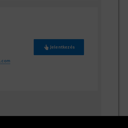
Jelentkezés
z.com