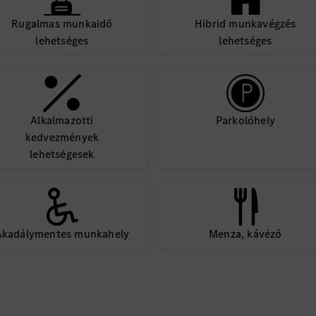
Rugalmas munkaidő
Hibrid munkavégzés
lehetséges
lehetséges
Alkalmazotti
Parkolóhely
kedvezmények
lehetségesek
Akadálymentes munkahely
Menza, kávézó