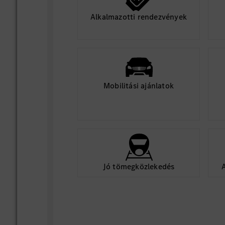
Alkalmazotti rendezvények
Mobilitási ajánlatok
Jó tömegközlekedés