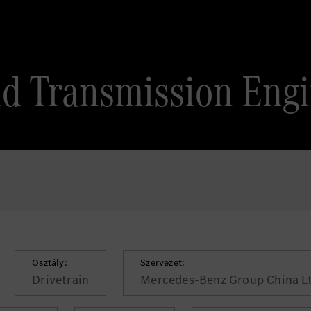
id Transmission Eng
Osztály:
Szervezet:
Drivetrain
Mercedes-Benz Group China Lt