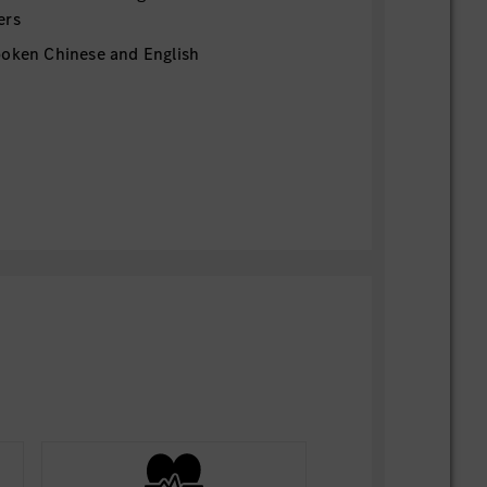
ers
poken Chinese and English