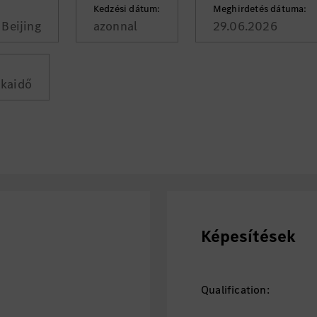
Kedzési dátum:
Meghirdetés dátuma:
Beijing
azonnal
29.06.2026
nkaidő
Képesítések
Qualification: