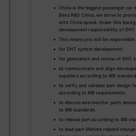
China is the biggest passenger car
Benz R&D China, we strive to provi
with China speed. Under this back
development responsibility of DHT 
This means you will be responsible:
for DHT system development.
for generation and review of DHT 
to communicate and align developm
suppliers according to MB standard
to verify and validate part design f
according to MB requirements.
to discuss and monitor parts deve
to MB standards.
to release part according to MB st
to lead part lifetime related change