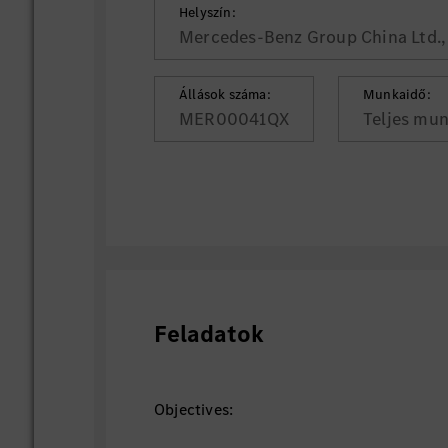
Helyszín:
Mercedes-Benz Group China Ltd., 
Állások száma:
Munkaidő:
MER00041QX
Teljes mu
Feladatok
Objectives: