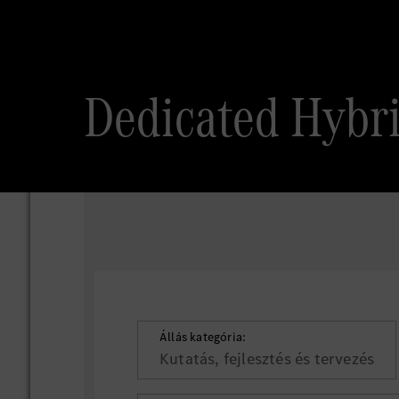
Dedicated Hybr
Állás kategória:
Kutatás, fejlesztés és tervezés