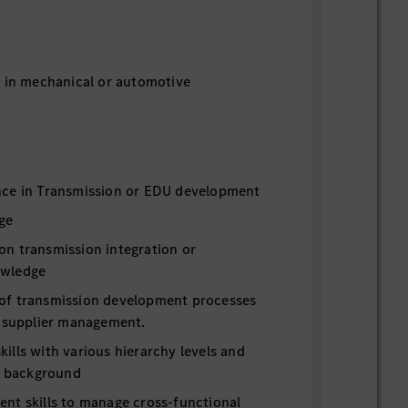
e in mechanical or automotive
ce in Transmission or EDU development
ge
n transmission integration or
owledge
of transmission development processes
h supplier management.
lls with various hierarchy levels and
al background
nt skills to manage cross-functional