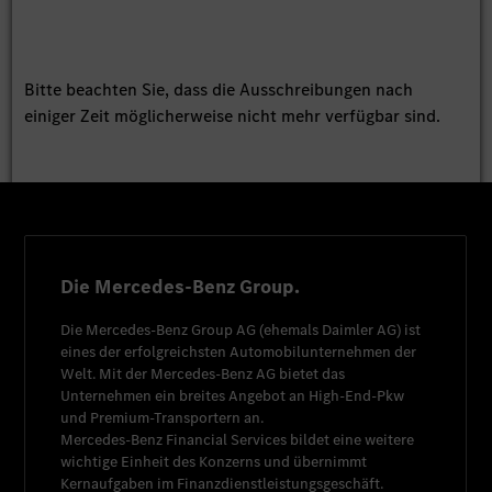
Bitte beachten Sie, dass die Ausschreibungen nach
einiger Zeit möglicherweise nicht mehr verfügbar sind.
Die Mercedes-Benz Group.
Die
Mercedes-Benz Group AG
(ehemals
Daimler AG
) ist
eines der erfolgreichsten Automobilunternehmen der
Welt. Mit der
Mercedes-Benz AG
bietet das
Unternehmen ein breites Angebot an High-End-Pkw
und Premium-Transportern an.
Mercedes-Benz Financial Services
bildet eine weitere
wichtige Einheit des Konzerns und übernimmt
Kernaufgaben im Finanzdienstleistungsgeschäft.