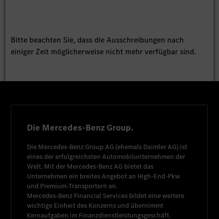
Bitte beachten Sie, dass die Ausschreibungen nach
einiger Zeit möglicherweise nicht mehr verfügbar sind.
Die Mercedes-Benz Group.
Die
Mercedes-Benz Group AG
(ehemals
Daimler AG
) ist
eines der erfolgreichsten Automobilunternehmen der
Welt. Mit der
Mercedes-Benz AG
bietet das
Unternehmen ein breites Angebot an High-End-Pkw
und Premium-Transportern an.
Mercedes-Benz Financial Services
bildet eine weitere
wichtige Einheit des Konzerns und übernimmt
Kernaufgaben im Finanzdienstleistungsgeschäft.