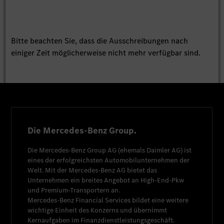
Bitte beachten Sie, dass die Ausschreibungen nach
einiger Zeit möglicherweise nicht mehr verfügbar sind.
Die Mercedes-Benz Group.
Die
Mercedes-Benz Group AG
(ehemals
Daimler AG
) ist
eines der erfolgreichsten Automobilunternehmen der
Welt. Mit der
Mercedes-Benz AG
bietet das
Unternehmen ein breites Angebot an High-End-Pkw
und Premium-Transportern an.
Mercedes-Benz Financial Services
bildet eine weitere
wichtige Einheit des Konzerns und übernimmt
Kernaufgaben im Finanzdienstleistungsgeschäft.