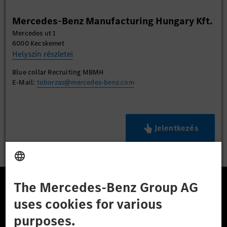
Mercedes-Benz Manufacturing Hungary Kft.
Mercedes ut 1
6000 Kecskemet
Helyszín részletei
Blue collar Recruiting MBMH
E-Mail:
toborzas@mercedes-benz.com
Jelentkezés
A Mercedes-Benz Csoport
A Mercedes-Benz Group AG (korábbi Daimler AG) a