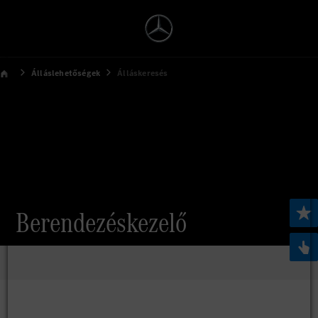
Álláslehetőségek
Álláskeresés
Berendezéskezelő