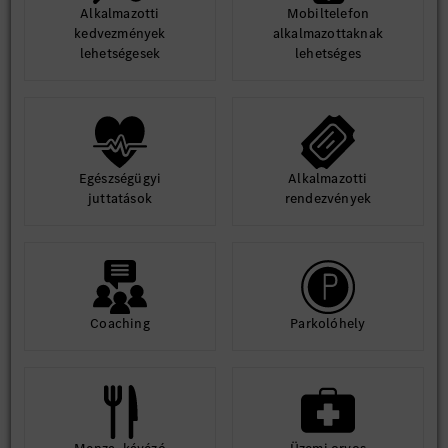
Alkalmazotti
Mobiltelefon
kedvezmények
alkalmazottaknak
lehetségesek
lehetséges
Egészségügyi
Alkalmazotti
juttatások
rendezvények
Coaching
Parkolóhely