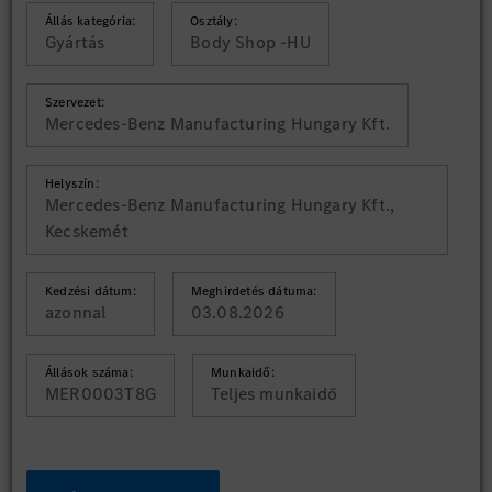
Állás kategória:
Osztály:
Gyártás
Body Shop -HU
Szervezet:
Mercedes-Benz Manufacturing Hungary Kft.
Helyszín:
Mercedes-Benz Manufacturing Hungary Kft.,
Kecskemét
Kedzési dátum:
Meghirdetés dátuma:
azonnal
03.08.2026
Állások száma:
Munkaidő:
MER0003T8G
Teljes munkaidő