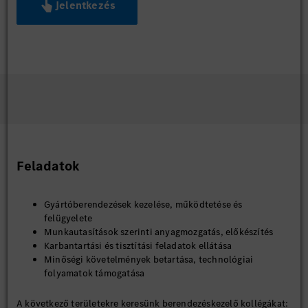
Jelentkezés
Feladatok
Gyártóberendezések kezelése, működtetése és
felügyelete
Munkautasítások szerinti anyagmozgatás, előkészítés
Karbantartási és tisztítási feladatok ellátása
Minőségi követelmények betartása, technológiai
folyamatok támogatása
A következő területekre keresünk berendezéskezelő kollégákat: