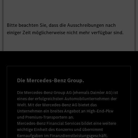
Bitte beachten Sie, dass die Ausschreibungen nach
einiger Zeit möglicherweise nicht mehr verfügbar sind.
Die Mercedes-Benz Group.
Die
Mercedes-Benz Group AG
(ehemals
Daimler AG
) ist
eines der erfolgreichsten Automobilunternehmen der
Welt. Mit der
Mercedes-Benz AG
bietet das
Unternehmen ein breites Angebot an High-End-Pkw
und Premium-Transportern an.
Mercedes-Benz Financial Services
bildet eine weitere
wichtige Einheit des Konzerns und übernimmt
Kernaufgaben im Finanzdienstleistungsgeschäft.