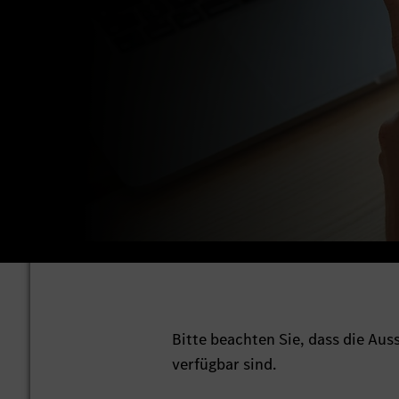
Bitte beachten Sie, dass die Au
verfügbar sind.