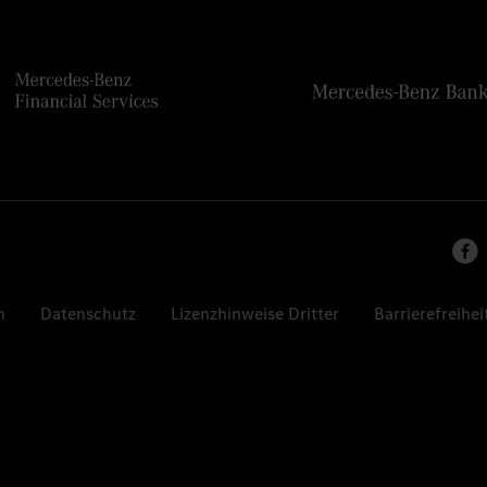
n
Datenschutz
Lizenzhinweise Dritter
Barrierefreihei