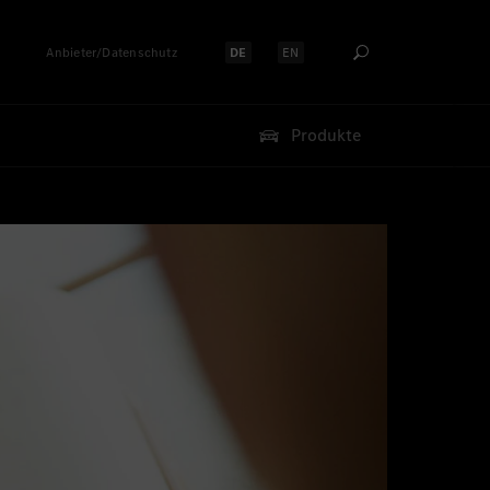
Anbieter/Datenschutz
DE
EN
Sprache auswählen:
Sprache auswählen:
Produkte