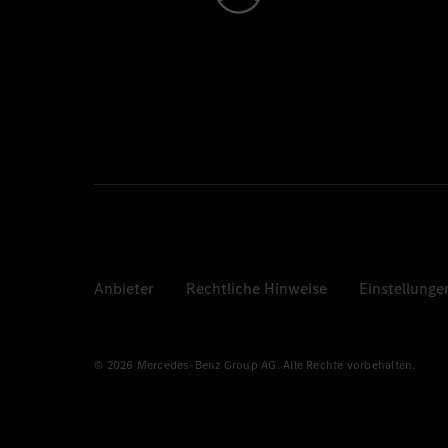
Anbieter
Rechtliche Hinweise
Einstellunge
© 2026 Mercedes-Benz Group AG. Alle Rechte vorbehalten.