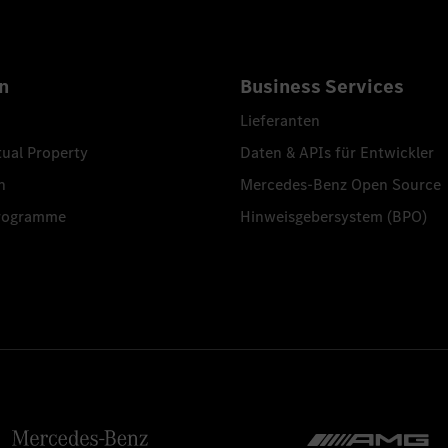
n
Business Services
Lieferanten
tual Property
Daten & APIs für Entwickler
n
Mercedes-Benz Open Source
programme
Hinweisgebersystem (BPO)