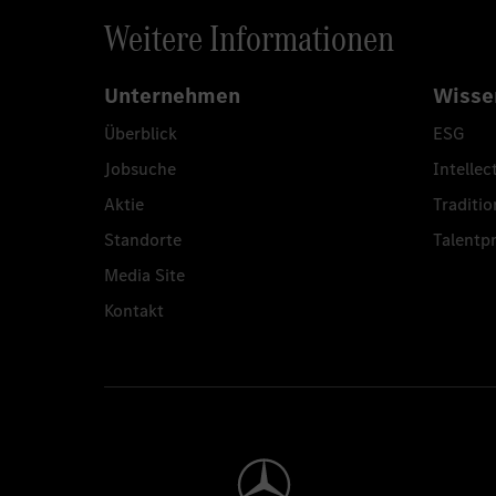
Weitere Informationen
Unternehmen
Wisse
Überblick
ESG
Jobsuche
Intellec
Aktie
Traditio
Standorte
Talent
Media Site
Kontakt