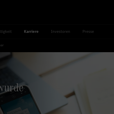
tigkeit
Karriere
Investoren
Presse
bar
 wurde