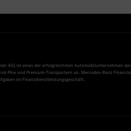
mler AG
) ist eines der erfolgreichsten Automobilunternehmen der
-End-Pkw und Premium-Transportern an.
Mercedes-Benz Financial
fgaben im Finanzdienstleistungsgeschäft.