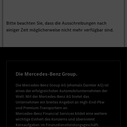
Bitte beachten Sie, dass die Ausschreibungen nach
einiger Zeit möglicherweise nicht mehr verfügbar sind.
Die Mercedes-Benz Group.
Die
Mercedes-Benz Group AG
(ehemals
Daimler AG
) ist
eines der erfolgreichsten Automobilunternehmen der
Welt. Mit der
Mercedes-Benz AG
bietet das
Unternehmen ein breites Angebot an High-End-Pkw
und Premium-Transportern an.
Mercedes-Benz Financial Services
bildet eine weitere
wichtige Einheit des Konzerns und übernimmt
Kernaufgaben im Finanzdienstleistungsgeschäft.