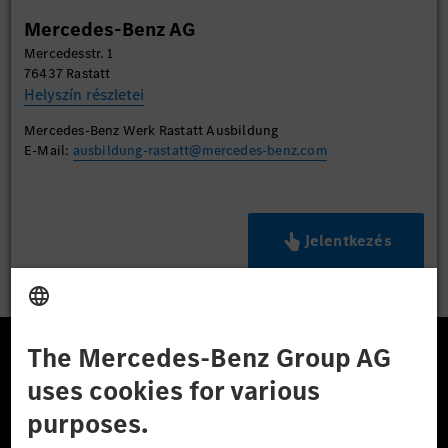
Mercedes-Benz AG
Mercedesstr. 1
76437 Rastatt
Helyszín részletei
Mercedes-Benz Werk Rastatt Ausbildung
E-Mail:
ausbildung-rastatt@mercedes-benz.com
Jelentkezés
A Mercedes-Benz Csoport
A Mercedes-Benz Group AG (korábbi Daimler AG) a