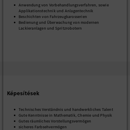
Anwendung von Vorbehandlungsverfahren, sowie
Applikationstechnik und Anlagentechnik
Beschichten von Fahrzeugkarosserien
Bedienung und Überwachung von modernen
Lackieranlagen und Spritzrobotern
Képesítések
Technisches Verständnis und handwerkliches Talent
Gute Kenntnisse in Mathematik, Chemie und Physik
Gutes räumliches Vorstellungsvermögen
sicheres Farbsehvermögen