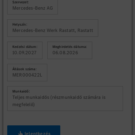
Szervezet:
Mercedes-Benz AG
Helyszín:
Mercedes-Benz Werk Rastatt, Rastatt
Kedzési dátum:
Meghirdetés dátuma:
10.09.2027
06.08.2026
Állások száma:
MER000422L
Munkaidő:
Teljes munkaidős (részmunkaidő számára is
megfelelő)
Jelentkezés