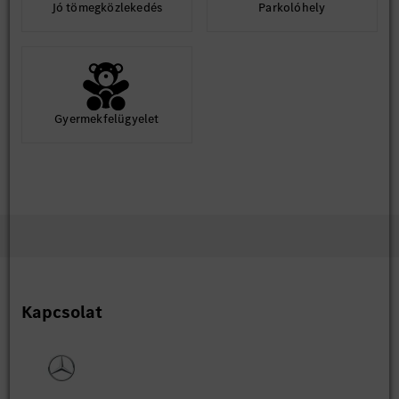
Jó tömegközlekedés
Parkolóhely
Gyermekfelügyelet
Kapcsolat