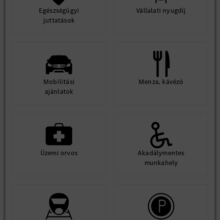
Egészségügyi
Vállalati nyugdíj
juttatások
Mobilitási
Menza, kávézó
ajánlatok
Üzemi orvos
Akadálymentes
munkahely