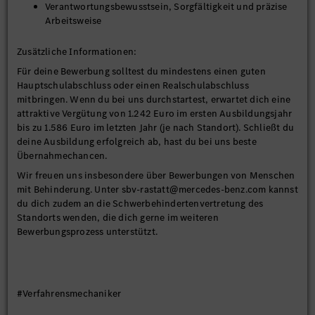
Verantwortungsbewusstsein, Sorgfältigkeit und präzise
Arbeitsweise
Zusätzliche Informationen:
Für deine Bewerbung solltest du mindestens einen guten
Hauptschulabschluss oder einen Realschulabschluss
mitbringen. Wenn du bei uns durchstartest, erwartet dich eine
attraktive Vergütung von 1.242 Euro im ersten Ausbildungsjahr
bis zu 1.586 Euro im letzten Jahr (je nach Standort). Schließt du
deine Ausbildung erfolgreich ab, hast du bei uns beste
Übernahmechancen.
Wir freuen uns insbesondere über Bewerbungen von Menschen
mit Behinderung. Unter sbv-rastatt@mercedes-benz.com kannst
du dich zudem an die Schwerbehindertenvertretung des
Standorts wenden, die dich gerne im weiteren
Bewerbungsprozess unterstützt.
#Verfahrensmechaniker