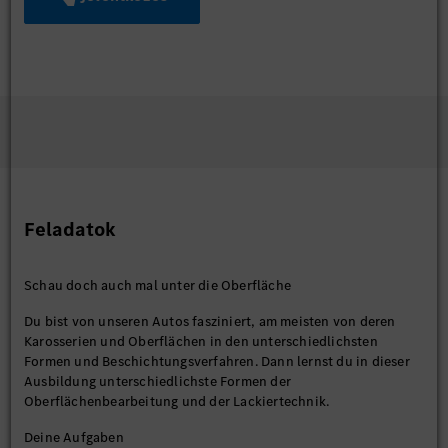
Feladatok
Schau doch auch mal unter die Oberfläche
Du bist von unseren Autos fasziniert, am meisten von deren
Karosserien und Oberflächen in den unterschiedlichsten
Formen und Beschichtungsverfahren. Dann lernst du in dieser
Ausbildung unterschiedlichste Formen der
Oberflächenbearbeitung und der Lackiertechnik.
Deine Aufgaben