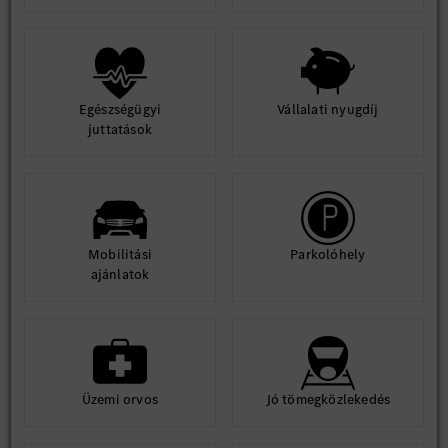
Egészségügyi
Vállalati nyugdíj
juttatások
Mobilitási
Parkolóhely
ajánlatok
Üzemi orvos
Jó tömegközlekedés