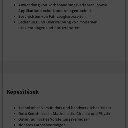
Anwendung von Vorbehandlungsverfahren, sowie
Applikationstechnik und Anlagentechnik
Beschichten von Fahrzeugkarosserien
Bedienung und Überwachung von modernen
Lackieranlagen und Spritzrobotern
Képesítések
Technisches Verständnis und handwerkliches Talent
Gute Kenntnisse in Mathematik, Chemie und Physik
Gutes räumliches Vorstellungsvermögen
sicheres Farbsehvermögen