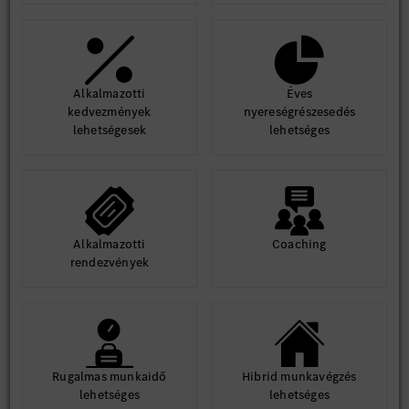
Alkalmazotti
Éves
kedvezmények
nyereségrészesedés
lehetségesek
lehetséges
Alkalmazotti
Coaching
rendezvények
Rugalmas munkaidő
Hibrid munkavégzés
lehetséges
lehetséges