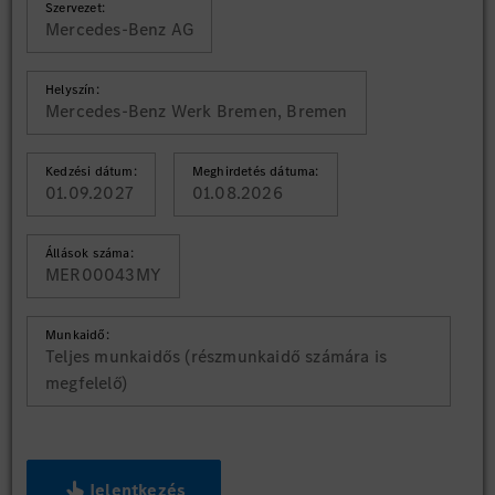
Szervezet:
Mercedes-Benz AG
Helyszín:
Mercedes-Benz Werk Bremen, Bremen
Kedzési dátum:
Meghirdetés dátuma:
01.09.2027
01.08.2026
Állások száma:
MER00043MY
Munkaidő:
Teljes munkaidős (részmunkaidő számára is
megfelelő)
Jelentkezés