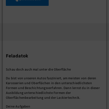
Feladatok
Schau doch auch mal unter die Oberfläche
Du bist von unseren Autos fasziniert, am meisten von deren
Karosserien und Oberflächen in den unterschiedlichsten
Formen und Beschichtungsverfahren. Dann lernst du in dieser
Ausbildung unterschiedlichste Formen der
Oberflächenbearbeitung und der Lackiertechnik.
Deine Aufgaben