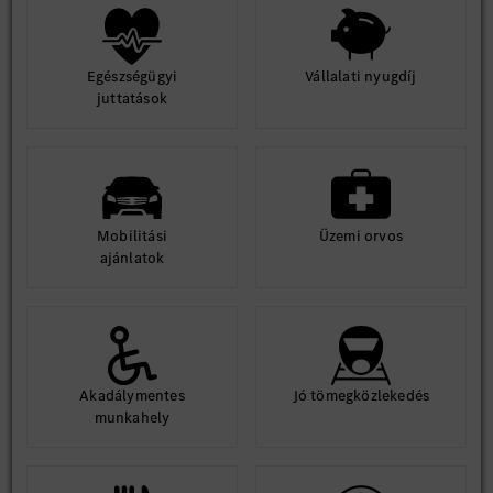
Egészségügyi
Vállalati nyugdíj
juttatások
Mobilitási
Üzemi orvos
ajánlatok
Akadálymentes
Jó tömegközlekedés
munkahely