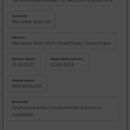
Verfahrensmechaniker für Beschichtungstechnik
Szervezet:
Mercedes-Benz AG
Helyszín:
Mercedes-Benz Werk Sindelfingen, Sindelfingen
Kedzési dátum:
Meghirdetés dátuma:
13.09.2027
01.08.2026
Állások száma:
MER00042M5
Munkaidő:
Teljes munkaidős (részmunkaidő számára is
megfelelő)