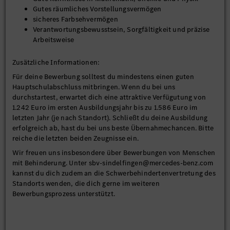
Gutes räumliches Vorstellungsvermögen
sicheres Farbsehvermögen
Verantwortungsbewusstsein, Sorgfältigkeit und präzise
Arbeitsweise
Zusätzliche Informationen:
Für deine Bewerbung solltest du mindestens einen guten
Hauptschulabschluss mitbringen. Wenn du bei uns
durchstartest, erwartet dich eine attraktive Verfügutung von
1.242 Euro im ersten Ausbildungsjahr bis zu 1.586 Euro im
letzten Jahr (je nach Standort). Schließt du deine Ausbildung
erfolgreich ab, hast du bei uns beste Übernahmechancen. Bitte
reiche die letzten beiden Zeugnisse ein.
Wir freuen uns insbesondere über Bewerbungen von Menschen
mit Behinderung. Unter sbv-sindelfingen@mercedes-benz.com
kannst du dich zudem an die Schwerbehindertenvertretung des
Standorts wenden, die dich gerne im weiteren
Bewerbungsprozess unterstützt.