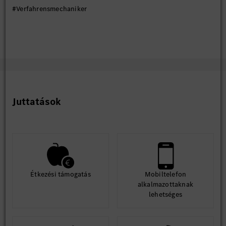
#Verfahrensmechaniker
Juttatások
Étkezési támogatás
Mobiltelefon
alkalmazottaknak
lehetséges