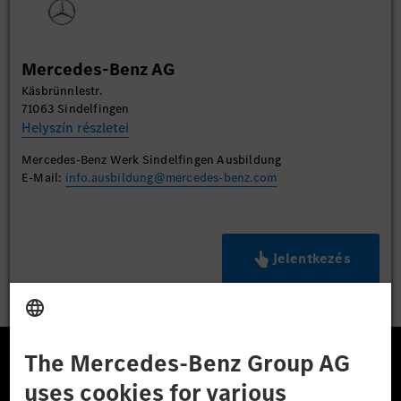
Mercedes-Benz AG
Käsbrünnlestr.
71063 Sindelfingen
Helyszín részletei
Mercedes-Benz Werk Sindelfingen Ausbildung
E-Mail:
info.ausbildung@mercedes-benz.com
Jelentkezés
A Mercedes-Benz Csoport