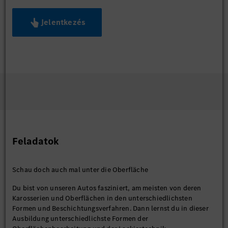
Jelentkezés
Feladatok
Schau doch auch mal unter die Oberfläche
Du bist von unseren Autos fasziniert, am meisten von deren
Karosserien und Oberflächen in den unterschiedlichsten
Formen und Beschichtungsverfahren. Dann lernst du in dieser
Ausbildung unterschiedlichste Formen der