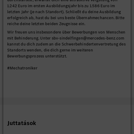
1.242 Euro im ersten Ausbildungsjahr bis zu 1.586 Euro im
letzten Jahr (je nach Standort). Schließt du deine Ausbildung
erfolgreich ab, hast du bei uns beste Übernahmechancen. Bitte
reiche deine letzten beiden Zeugnisse ein.
Wir freuen uns insbesondere über Bewerbungen von Menschen
mit Behinderung. Unter sbv-sindelfingen@mercedes-benz.com
kannst du dich zudem an die Schwerbehindertenvertretung des
Standorts wenden, die dich gerne im weiteren
Bewerbungsprozess unterstützt.
#Mechatroniker
Juttatások