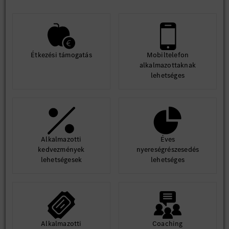
Étkezési támogatás
Mobiltelefon
alkalmazottaknak
lehetséges
Alkalmazotti
Éves
kedvezmények
nyereségrészesedés
lehetségesek
lehetséges
Alkalmazotti
Coaching