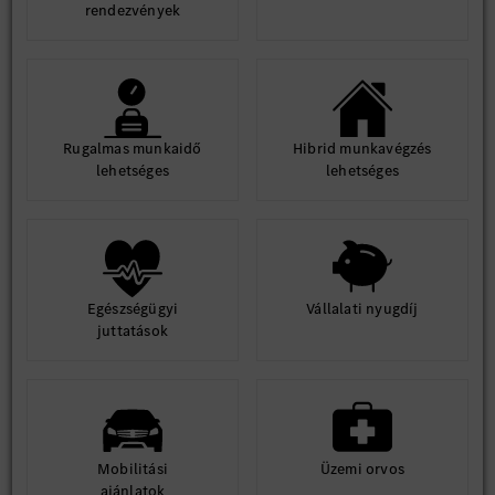
rendezvények
Rugalmas munkaidő
Hibrid munkavégzés
lehetséges
lehetséges
Egészségügyi
Vállalati nyugdíj
juttatások
Mobilitási
Üzemi orvos
ajánlatok