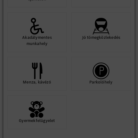
Akadálymentes
Jó tömegközlekedés
munkahely
Menza, kávézó
Parkolóhely
Gyermekfelügyelet