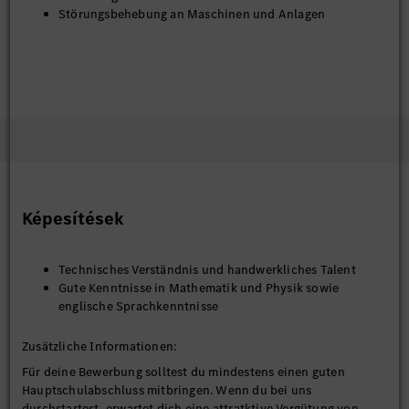
Störungsbehebung an Maschinen und Anlagen
Képesítések
Technisches Verständnis und handwerkliches Talent
Gute Kenntnisse in Mathematik und Physik sowie
englische Sprachkenntnisse
Zusätzliche Informationen:
Für deine Bewerbung solltest du mindestens einen guten
Hauptschulabschluss mitbringen. Wenn du bei uns
durchstartest, erwartet dich eine attratktive Vergütung von