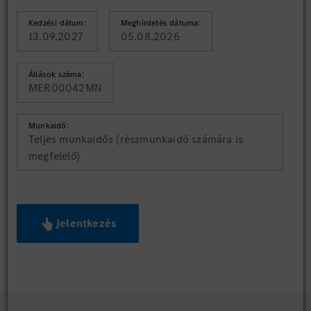
Kedzési dátum:
Meghirdetés dátuma:
13.09.2027
05.08.2026
Állások száma:
MER00042MN
Munkaidő:
Teljes munkaidős (részmunkaidő számára is
megfelelő)
Jelentkezés