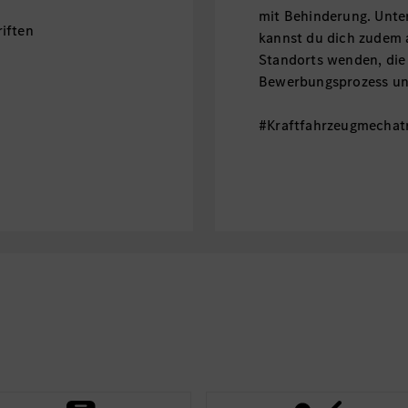
mit Behinderung. Unt
iften
kannst du dich zudem 
Standorts wenden, die
Bewerbungsprozess unt
#Kraftfahrzeugmechat