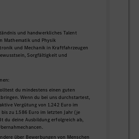
tändnis und handwerkliches Talent
in Mathematik und Physik
ktronik und Mechanik in Kraftfahrzeugen
wusstsein, Sorgfältigkeit und
onen:
olltest du mindestens einen guten
bringen. Wenn du bei uns durchstartest,
raktive Vergütung von 1.242 Euro im
bis zu 1.586 Euro im letzten Jahr (je
ßt du deine Ausbildung erfolgreich ab,
 Übernahmechancen.
sondere über Bewerbungen von Menschen