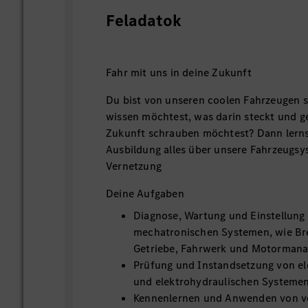
Feladatok
Fahr mit uns in deine Zukunft
Du bist von unseren coolen Fahrzeugen so
wissen möchtest, was darin steckt und g
Zukunft schrauben möchtest? Dann lernst
Ausbildung alles über unsere Fahrzeugs
Vernetzung
Deine Aufgaben
Diagnose, Wartung und Einstellung
mechatronischen Systemen, wie B
Getriebe, Fahrwerk und Motorman
Prüfung und Instandsetzung von e
und elektrohydraulischen Systeme
Kennenlernen und Anwenden von v