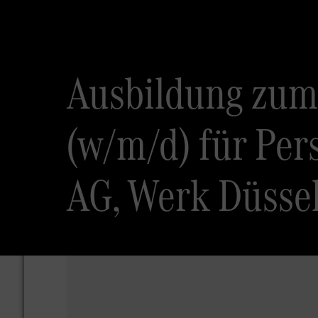
Ausbildung zum
(w/m/d) für Pe
AG, Werk Düssel