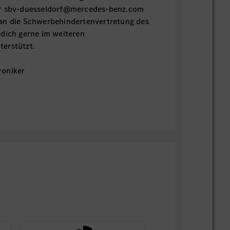
er sbv-duesseldorf@mercedes-benz.com
an die Schwerbehindertenvertretung des
 dich gerne im weiteren
erstützt.
roniker