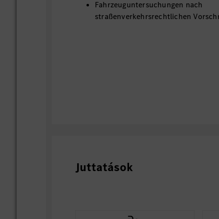
Fahrzeuguntersuchungen nach
straßenverkehrsrechtlichen Vorschr
Juttatások