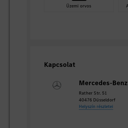
Üzemi orvos
Kapcsolat
Mercedes-Benz
Rather Str. 51
40476 Düsseldorf
Helyszín részletei