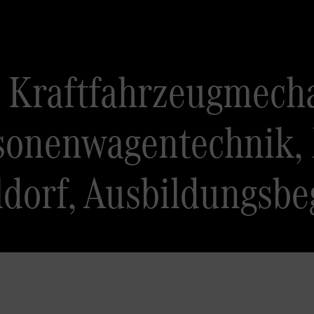
 Kraftfahrzeugmecha
rsonenwagentechnik,
dorf, Ausbildungsbe