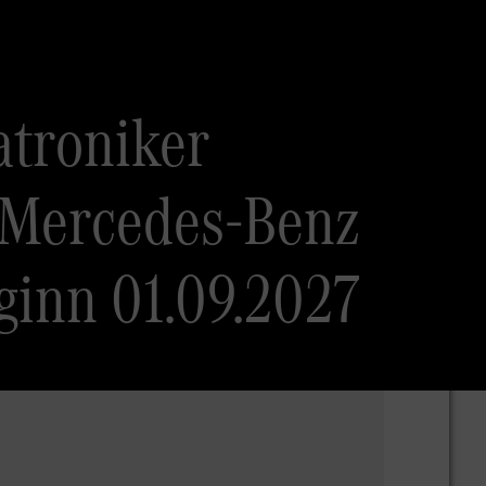
troniker
 Mercedes-Benz
ginn 01.09.2027