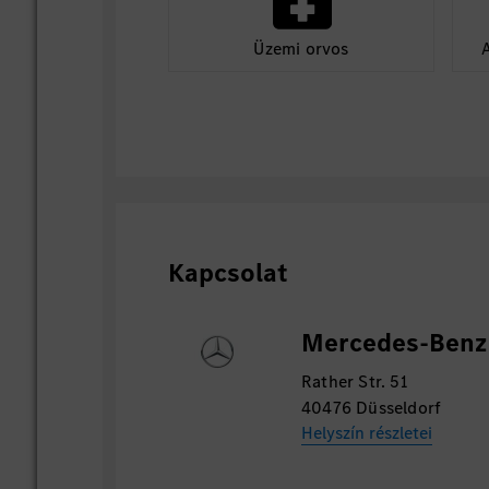
Üzemi orvos
Kapcsolat
Mercedes-Benz
Rather Str. 51
40476 Düsseldorf
Helyszín részletei