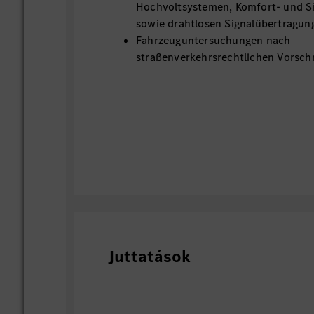
Hochvoltsystemen, Komfort- und S
sowie drahtlosen Signalübertragu
Fahrzeuguntersuchungen nach
straßenverkehrsrechtlichen Vorschr
Juttatások