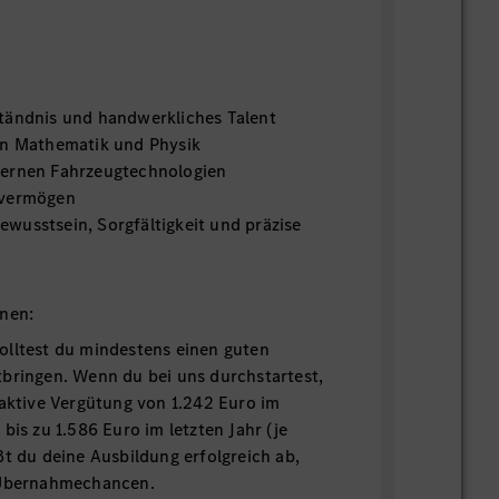
tändnis und handwerkliches Talent
in Mathematik und Physik
dernen Fahrzeugtechnologien
hvermögen
wusstsein, Sorgfältigkeit und präzise
onen:
olltest du mindestens einen guten
bringen. Wenn du bei uns durchstartest,
raktive Vergütung von 1.242 Euro im
bis zu 1.586 Euro im letzten Jahr (je
ßt du deine Ausbildung erfolgreich ab,
 Übernahmechancen.