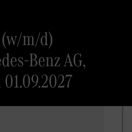
 (w/m/d)
edes-Benz AG,
 01.09.2027