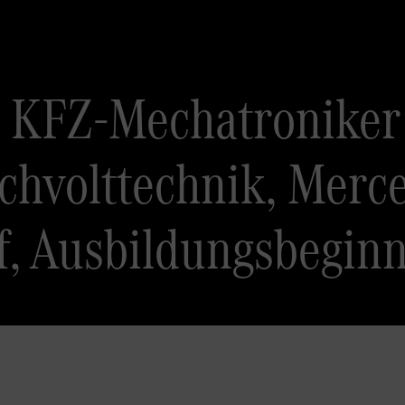
 KFZ-Mechatroniker
chvolttechnik, Merc
, Ausbildungsbeginn