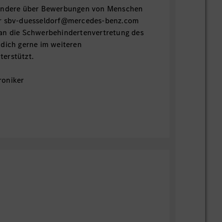
sondere über Bewerbungen von Menschen
er sbv-duesseldorf@mercedes-benz.com
an die Schwerbehindertenvertretung des
 dich gerne im weiteren
erstützt.
roniker