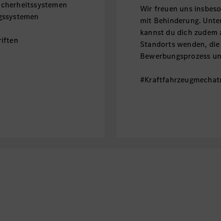
icherheitssystemen
Wir freuen uns insbe
ngssystemen
mit Behinderung. Unt
kannst du dich zudem 
iften
Standorts wenden, die
Bewerbungsprozess unt
#Kraftfahrzeugmechat